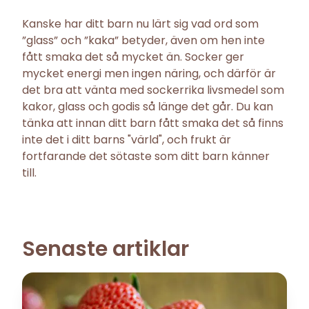
Kanske har ditt barn nu lärt sig vad ord som
”glass” och ”kaka” betyder, även om hen inte
fått smaka det så mycket än. Socker ger
mycket energi men ingen näring, och därför är
det bra att vänta med sockerrika livsmedel som
kakor, glass och godis så länge det går. Du kan
tänka att innan ditt barn fått smaka det så finns
inte det i ditt barns "värld", och frukt är
fortfarande det sötaste som ditt barn känner
till.
Senaste artiklar