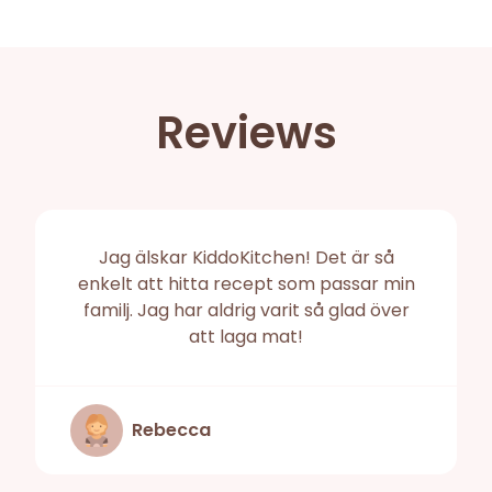
Reviews
Jag älskar KiddoKitchen! Det är så
enkelt att hitta recept som passar min
familj. Jag har aldrig varit så glad över
att laga mat!
Rebecca