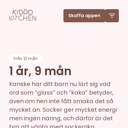
Skaffa appen
Från
21 mån
1 år, 9 mån
Kanske har ditt barn nu lärt sig vad
ord som ”glass” och ”kaka” betyder,
även om hen inte fått smaka det så
mycket än. Socker ger mycket energi
men ingen näring, och därför är det
bra att vänta med sockerrika