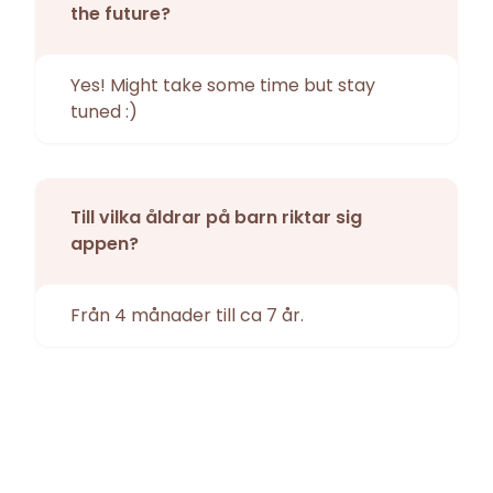
the future?
Yes! Might take some time but stay
tuned :)
Till vilka åldrar på barn riktar sig
appen?
Från 4 månader till ca 7 år.