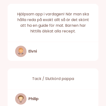
Hjälpsam app i vardagen! När man ska
hålla reda på exakt allt så är det skönt
att ha en guide för mat. Barnen har
hittills älskat alla recept.
Elvni
Tack / Slutkörd pappa
Philip