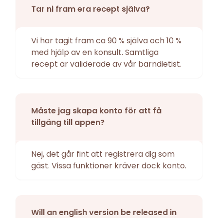
Tar ni fram era recept själva?
Vi har tagit fram ca 90 % själva och 10 %
med hjälp av en konsult. Samtliga
recept är validerade av vår barndietist.
Måste jag skapa konto för att få
tillgång till appen?
Nej, det går fint att registrera dig som
gäst. Vissa funktioner kräver dock konto.
Will an english version be released in