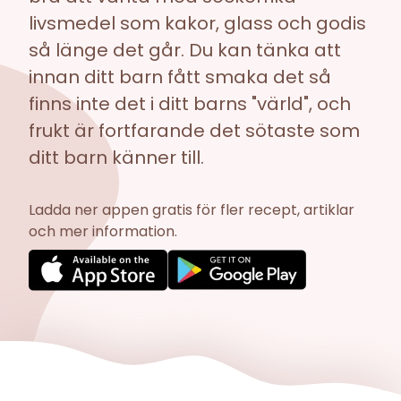
livsmedel som kakor, glass och godis
så länge det går. Du kan tänka att
innan ditt barn fått smaka det så
finns inte det i ditt barns "värld", och
frukt är fortfarande det sötaste som
ditt barn känner till.
Ladda ner appen gratis för fler recept, artiklar
och mer information.