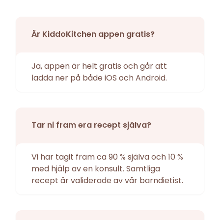
Är KiddoKitchen appen gratis?
Ja, appen är helt gratis och går att
ladda ner på både iOS och Android.
Tar ni fram era recept själva?
Vi har tagit fram ca 90 % själva och 10 %
med hjälp av en konsult. Samtliga
recept är validerade av vår barndietist.