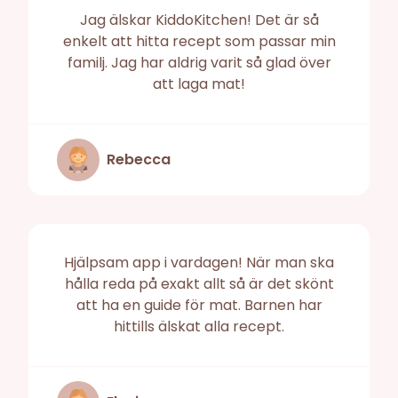
Jag älskar KiddoKitchen! Det är så
enkelt att hitta recept som passar min
familj. Jag har aldrig varit så glad över
att laga mat!
Rebecca
Hjälpsam app i vardagen! När man ska
hålla reda på exakt allt så är det skönt
att ha en guide för mat. Barnen har
hittills älskat alla recept.