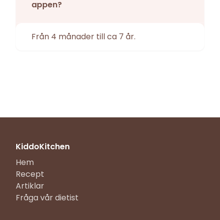
appen?
Från 4 månader till ca 7 år.
KiddoKitchen
Hem
Recept
Artiklar
Fråga vår dietist