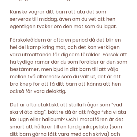
Kanske vägrar ditt barn att äta det som
serveras till middag, även om du vet att hen
egentligen tycker om den mat som du lagat.
Förskoleåldern är ofta en period då det blir en
hel del kamp kring mat, och det kan verkligen
vara utmattande för dig som förälder. Försök att
ha tydliga ramar där du som förälder är den som
bestämmer, men bjud in ditt barn till att välja
mellan två alternativ som du valt ut, det är ett
bra knep för att få ditt barn att känna att hen
också får vara delaktig.
Det är ofta otaktiskt att ställa frågor som ”vad
ska vi äta idag”, bättre då är att fråga ”ska vi äta
lax i ugn eller halloumi? Och i mataffären är det
smart att hålla er till en färdig inköpslista (som
ditt barn gärna fått vara med och skriva) och