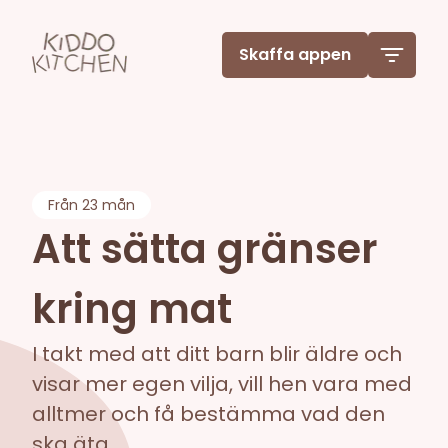
Skaffa appen
Från
23 mån
Att sätta gränser
kring mat
I takt med att ditt barn blir äldre och
visar mer egen vilja, vill hen vara med
alltmer och få bestämma vad den
ska äta.