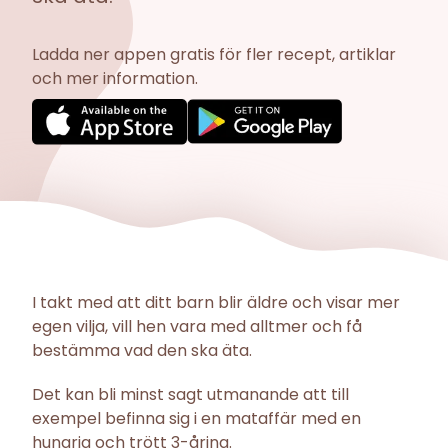
Ladda ner appen gratis för fler recept, artiklar
och mer information.
I takt med att ditt barn blir äldre och visar mer
egen vilja, vill hen vara med alltmer och få
bestämma vad den ska äta.
Det kan bli minst sagt utmanande att till
exempel befinna sig i en mataffär med en
hungrig och trött 3-åring.