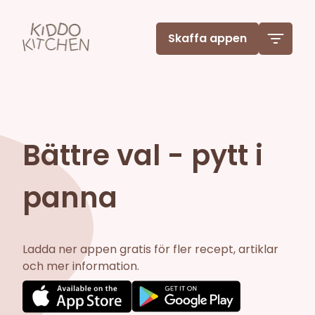
Skaffa appen
Bättre val - pytt i
panna
Ladda ner appen gratis för fler recept, artiklar
och mer information.