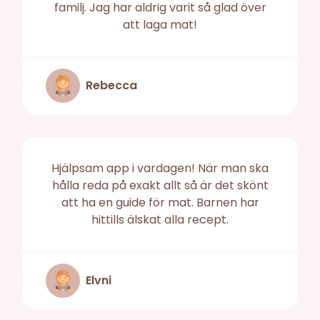
familj. Jag har aldrig varit så glad över
att laga mat!
Rebecca
Hjälpsam app i vardagen! När man ska
hålla reda på exakt allt så är det skönt
att ha en guide för mat. Barnen har
hittills älskat alla recept.
Elvni