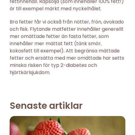
fettinnehåll. Rapsolja (som innehåller 100% fett!)
är till exempel märkt med nyckelhålet.
Bra fetter får vi också från nötter, frön, avokado
och fisk. Flytande matfetter innehåller generellt
mer omättade fetter än fasta fetter, som
innehåller mer mättat fett (tänk smör,
kokosfett till exempel). Att begränsa mättade
fetter och ersätta med mer omättade har setts
minska risken för typ 2-diabetes och
hjärtkärlsjukdom.
Senaste artiklar