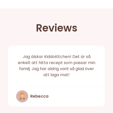
Reviews
Jag älskar KiddoKitchen! Det är så
enkelt att hitta recept som passar min
familj. Jag har aldrig varit så glad över
att laga mat!
Rebecca