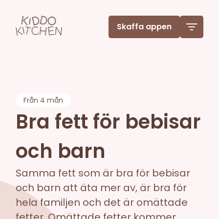
Skaffa appen
Från
4 mån
Bra fett för bebisar
och barn
Samma fett som är bra för bebisar
och barn att äta mer av, är bra för
hela familjen och det är omättade
fetter. Omättade fetter kommer