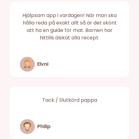
Hjälpsam app i vardagen! När man ska
hålla reda på exakt allt så är det skönt
att ha en guide för mat. Barnen har
hittills älskat alla recept.
Elvni
Tack / Slutkörd pappa
Philip