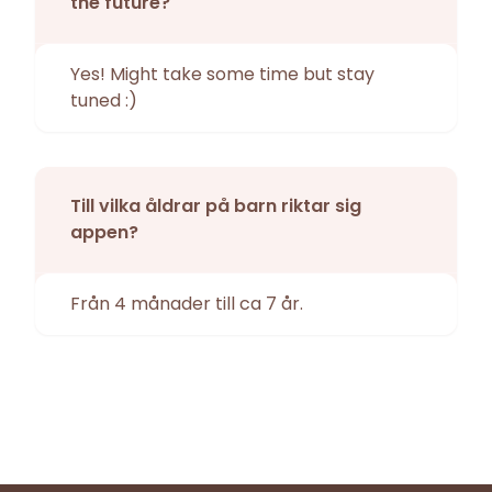
the future?
Yes! Might take some time but stay
tuned :)
Till vilka åldrar på barn riktar sig
appen?
Från 4 månader till ca 7 år.