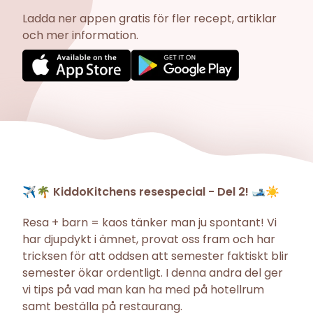
Ladda ner appen gratis för fler recept, artiklar
och mer information.
✈️🌴
KiddoKitchens resespecial - Del 2!
🎿
☀️
Resa + barn = kaos tänker man ju spontant! Vi
har djupdykt i ämnet, provat oss fram och har
tricksen för att oddsen att semester faktiskt blir
semester ökar ordentligt. I denna andra del ger
vi tips på vad man kan ha med på hotellrum
samt beställa på restaurang.