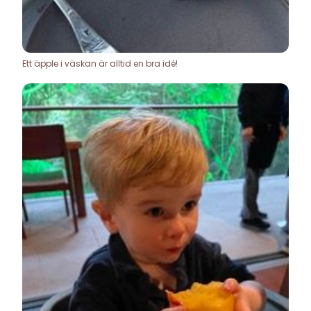
Ett äpple i väskan är alltid en bra idé!