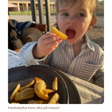
Potatisklyftor finns ofta på menyn!