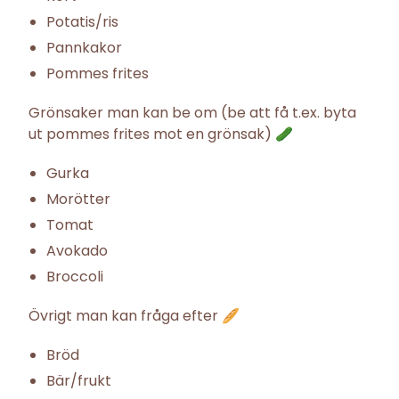
Potatis/ris
Pannkakor
Pommes frites
Grönsaker man kan be om (be att få t.ex. byta
ut pommes frites mot en grönsak) 🥒
Gurka
Morötter
Tomat
Avokado
Broccoli
Övrigt man kan fråga efter 🥖
Bröd
Bär/frukt