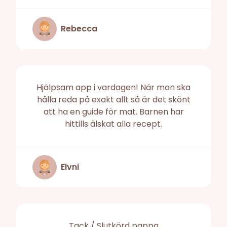
Rebecca
Hjälpsam app i vardagen! När man ska
hålla reda på exakt allt så är det skönt
att ha en guide för mat. Barnen har
hittills älskat alla recept.
Elvni
Tack / Slutkörd pappa