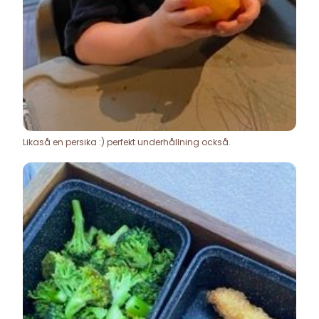
Likaså en persika :) perfekt underhållning också.