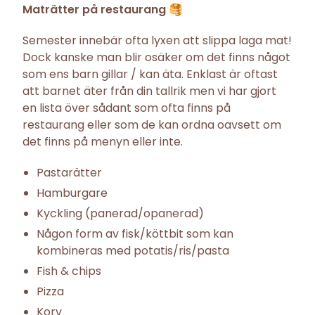
Maträtter på restaurang 🥞
Semester innebär ofta lyxen att slippa laga mat!
Dock kanske man blir osäker om det finns något
som ens barn gillar / kan äta. Enklast är oftast
att barnet äter från din tallrik men vi har gjort
en lista över sådant som ofta finns på
restaurang eller som de kan ordna oavsett om
det finns på menyn eller inte.
Pastarätter
Hamburgare
Kyckling (panerad/opanerad)
Någon form av fisk/köttbit som kan
kombineras med potatis/ris/pasta
Fish & chips
Pizza
Korv