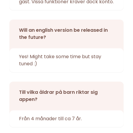
gäst. Vissa funktioner kräver dock konto.
Will an english version be released in
the future?
Yes! Might take some time but stay
tuned :)
Till vilka åldrar på barn riktar sig
appen?
Från 4 månader till ca 7 år.