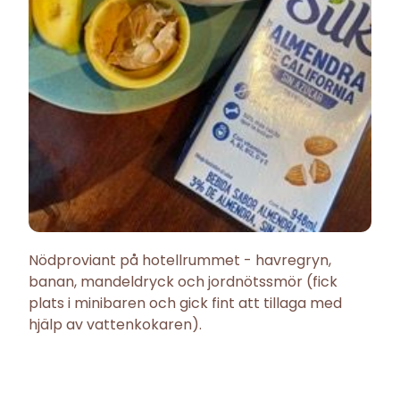
Nödproviant på hotellrummet - havregryn,
banan, mandeldryck och jordnötssmör (fick
plats i minibaren och gick fint att tillaga med
hjälp av vattenkokaren).