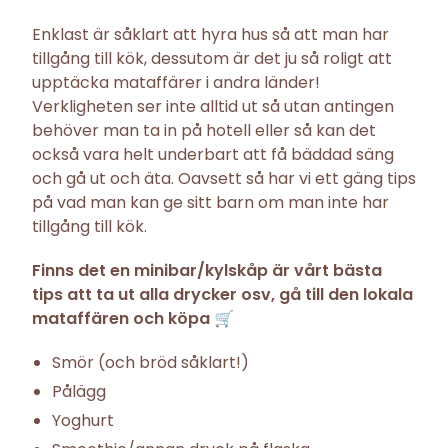
Enklast är såklart att hyra hus så att man har
tillgång till kök, dessutom är det ju så roligt att
upptäcka mataffärer i andra länder!
Verkligheten ser inte alltid ut så utan antingen
behöver man ta in på hotell eller så kan det
också vara helt underbart att få bäddad säng
och gå ut och äta. Oavsett så har vi ett gäng tips
på vad man kan ge sitt barn om man inte har
tillgång till kök.
Finns det en minibar/kylskåp är vårt bästa
tips att ta ut alla drycker osv, gå till den lokala
mataffären och köpa
🛒
Smör (och bröd såklart!)
Pålägg
Yoghurt