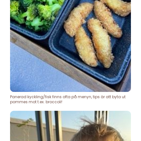
Panerad kyckling/fisk finns ofta på menyn, tips är att byta ut
pommes mot t.ex. broccoli!