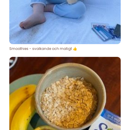
Smoothies - svalkande och matigt 👍