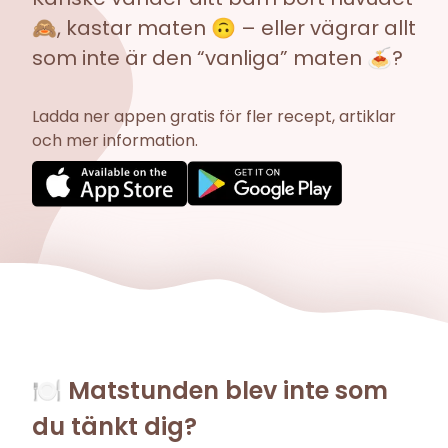
🙈, kastar maten 🙃 – eller vägrar allt
som inte är den “vanliga” maten 🍝?
Ladda ner appen gratis för fler recept, artiklar
och mer information.
🍽️ Matstunden blev inte som
du tänkt dig?