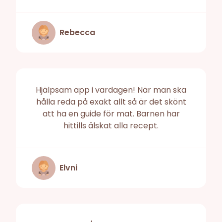
Rebecca
Hjälpsam app i vardagen! När man ska
hålla reda på exakt allt så är det skönt
att ha en guide för mat. Barnen har
hittills älskat alla recept.
Elvni