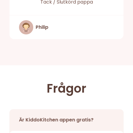
Tack / Slutkörd pappa
Philip
Frågor
Är KiddoKitchen appen gratis?