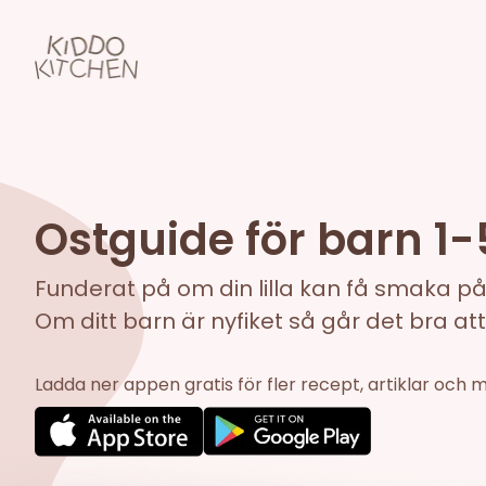
Ostguide för barn 1-
Funderat på om din lilla kan få smaka på 
Om ditt barn är nyfiket så går det bra a
Ladda ner appen gratis för fler recept, artiklar och 