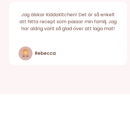
Jag älskar KiddoKitchen! Det är så enkelt
att hitta recept som passar min familj. Jag
har aldrig varit så glad över att laga mat!
Rebecca