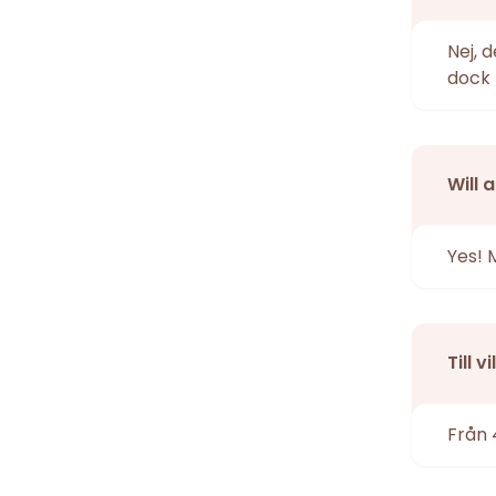
Nej, 
dock 
Will 
Yes! 
Till 
Från 