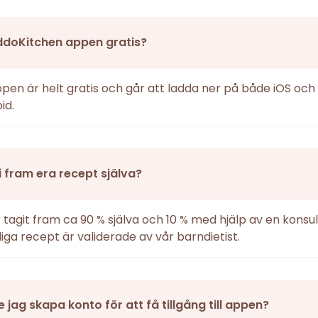
ddoKitchen appen gratis?
ppen är helt gratis och går att ladda ner på både iOS och
id.
i fram era recept själva?
r tagit fram ca 90 % själva och 10 % med hjälp av en konsul
iga recept är validerade av vår barndietist.
 jag skapa konto för att få tillgång till appen?