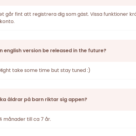
det går fint att registrera dig som gäst. Vissa funktioner k
konto.
an english version be released in the future?
Might take some time but stay tuned :)
vilka åldrar på barn riktar sig appen?
4 månader till ca 7 år.