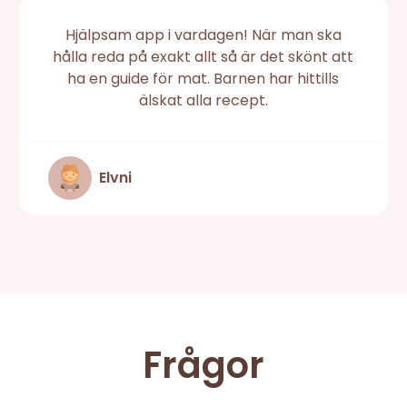
Hjälpsam app i vardagen! När man ska
hålla reda på exakt allt så är det skönt att
ha en guide för mat. Barnen har hittills
älskat alla recept.
Elvni
Frågor