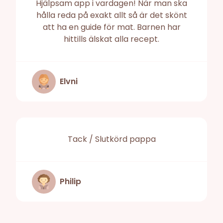
Hjälpsam app i vardagen! När man ska
hålla reda på exakt allt så är det skönt
att ha en guide för mat. Barnen har
hittills älskat alla recept.
Elvni
Tack / Slutkörd pappa
Philip