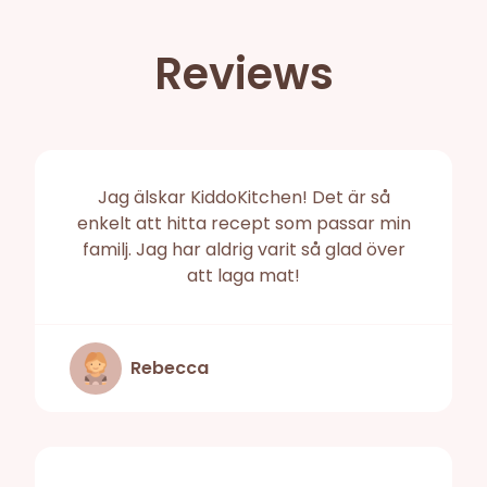
Reviews
Jag älskar KiddoKitchen! Det är så
enkelt att hitta recept som passar min
familj. Jag har aldrig varit så glad över
att laga mat!
Rebecca