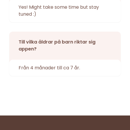
Yes! Might take some time but stay
tuned :)
Till vilka åldrar på barn riktar sig
appen?
Från 4 månader till ca 7 år.