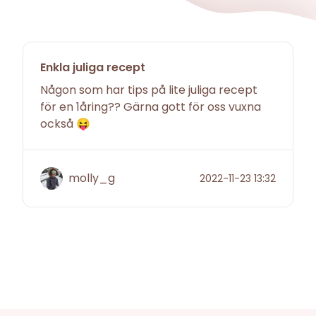
Enkla juliga recept
Någon som har tips på lite juliga recept
för en 1åring?? Gärna gott för oss vuxna
också 😝
molly_g
2022-11-23 13:32