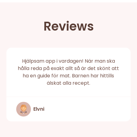
Reviews
Hjälpsam app i vardagen! När man ska
hålla reda på exakt allt så är det skönt att
ha en guide för mat. Barnen har hittills
älskat alla recept.
Elvni