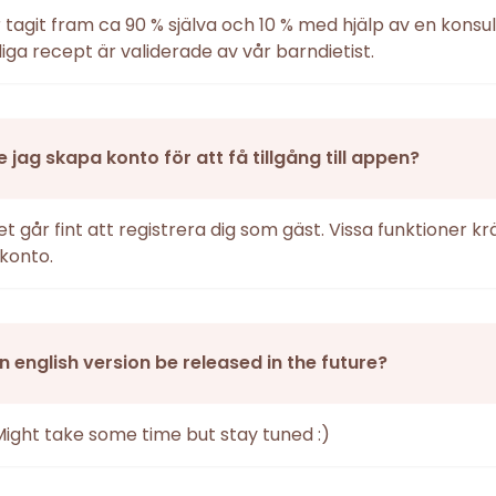
r tagit fram ca 90 % själva och 10 % med hjälp av en konsul
iga recept är validerade av vår barndietist.
 jag skapa konto för att få tillgång till appen?
det går fint att registrera dig som gäst. Vissa funktioner k
konto.
an english version be released in the future?
Might take some time but stay tuned :)