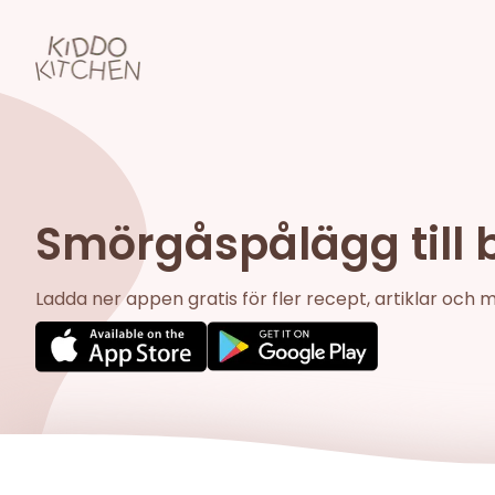
Smörgåspålägg till 
Ladda ner appen gratis för fler recept, artiklar och 