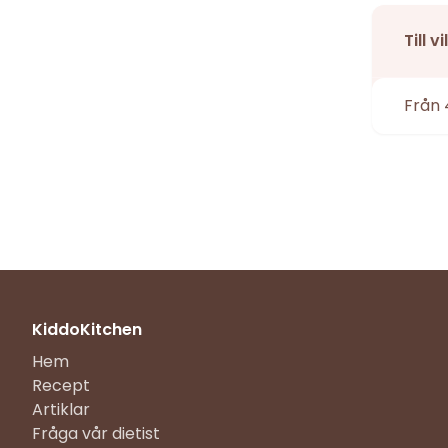
Till 
Från 
KiddoKitchen
Hem
Recept
Artiklar
Fråga vår dietist