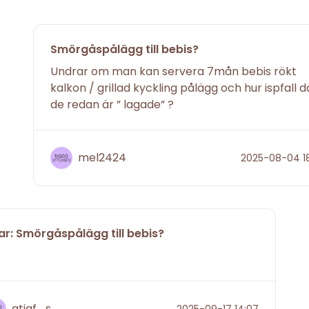
Smörgåspålägg till bebis?
Undrar om man kan servera 7mån bebis rökt
kalkon / grillad kyckling pålägg och hur ispfall d
de redan är ” lagade” ?
mel2424
2025-08-04 1
ar: Smörgåspålägg till bebis?
atiaf_s