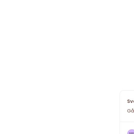
Sv
Gå