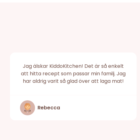
Jag älskar KiddoKitchen! Det är så enkelt
att hitta recept som passar min familj. Jag
har aldrig varit så glad över att laga mat!
Rebecca