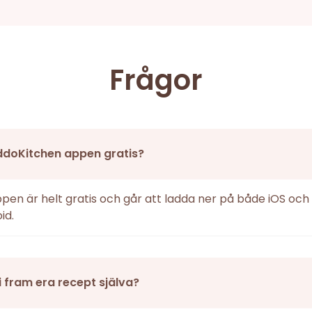
Frågor
ddoKitchen appen gratis?
ppen är helt gratis och går att ladda ner på både iOS och
id.
i fram era recept själva?