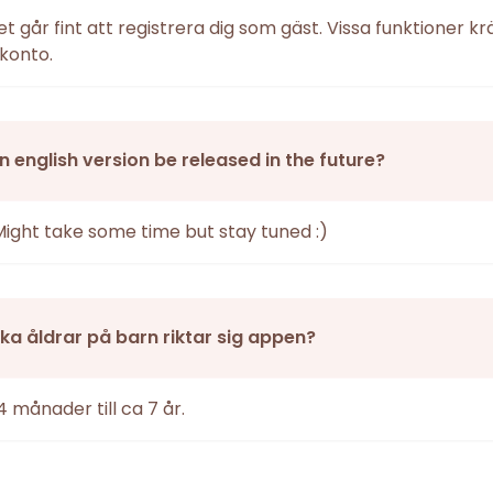
det går fint att registrera dig som gäst. Vissa funktioner k
konto.
an english version be released in the future?
Might take some time but stay tuned :)
vilka åldrar på barn riktar sig appen?
4 månader till ca 7 år.