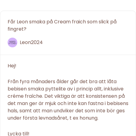
Får Leon smaka på Cream fraich som slick på
fingret?
Leon2024
Hej!
Från fyra månaders ålder går det bra att låta
bebisen smaka pyttelite av i princip allt, inklusive
créme fraîche. Det viktiga är att konsistensen på
det man ger är mjuk och inte kan fastna i bebisens
hals, samt att man undviker det som inte bör ges
under första levnadsåret, t ex honung.
Lycka till!