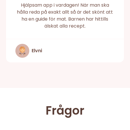
Hjälpsam app i vardagen! När man ska
hålla reda på exakt allt så är det skönt att
ha en guide för mat. Barnen har hittills
älskat alla recept.
Elvni
Frågor