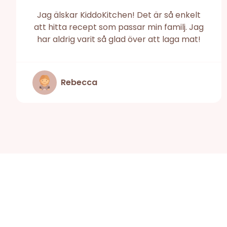
Jag älskar KiddoKitchen! Det är så enkelt
att hitta recept som passar min familj. Jag
har aldrig varit så glad över att laga mat!
Rebecca