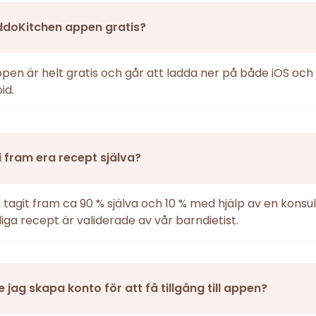
ddoKitchen appen gratis?
ppen är helt gratis och går att ladda ner på både iOS och
id.
i fram era recept själva?
r tagit fram ca 90 % själva och 10 % med hjälp av en konsul
iga recept är validerade av vår barndietist.
 jag skapa konto för att få tillgång till appen?