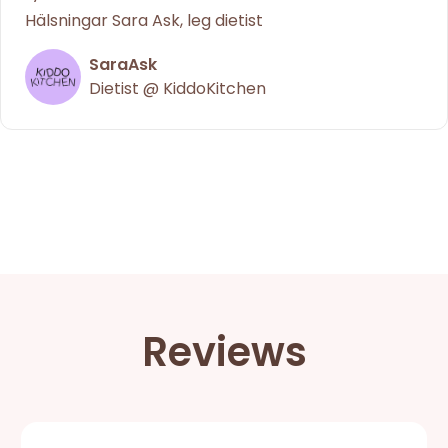
Hälsningar Sara Ask, leg dietist
SaraAsk
Dietist @ KiddoKitchen
Reviews