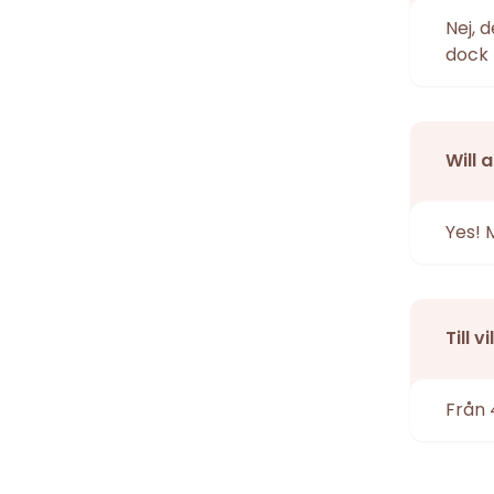
Nej, 
dock 
Will 
Yes! 
Till 
Från 