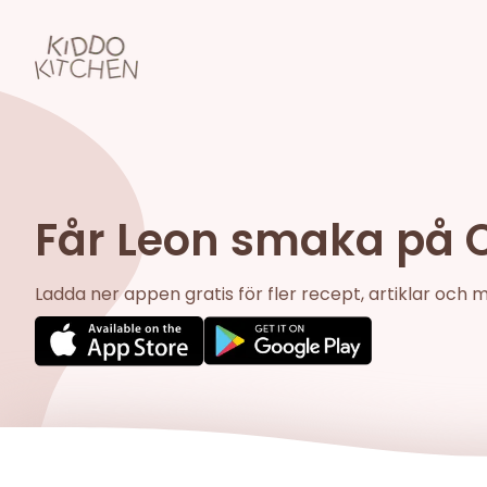
Får Leon smaka på C
Ladda ner appen gratis för fler recept, artiklar och 