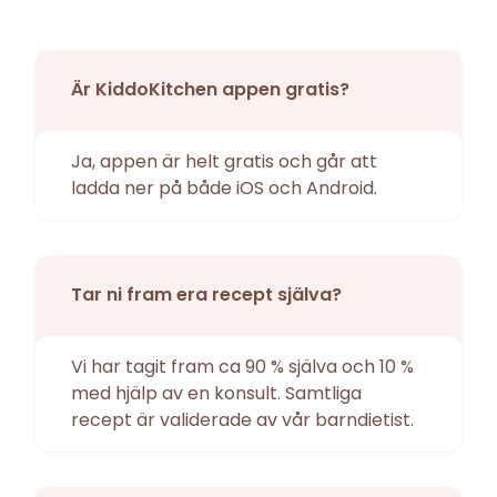
Är KiddoKitchen appen gratis?
Ja, appen är helt gratis och går att
ladda ner på både iOS och Android.
Tar ni fram era recept själva?
Vi har tagit fram ca 90 % själva och 10 %
med hjälp av en konsult. Samtliga
recept är validerade av vår barndietist.