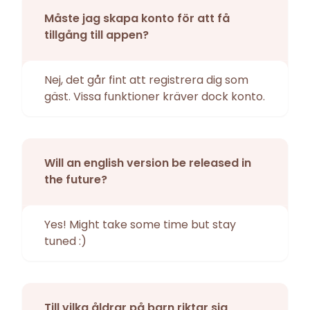
Måste jag skapa konto för att få
tillgång till appen?
Nej, det går fint att registrera dig som
gäst. Vissa funktioner kräver dock konto.
Will an english version be released in
the future?
Yes! Might take some time but stay
tuned :)
Till vilka åldrar på barn riktar sig