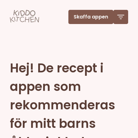
Skaffa appen
Hej! De recept i
appen som
rekommenderas
för mitt barns