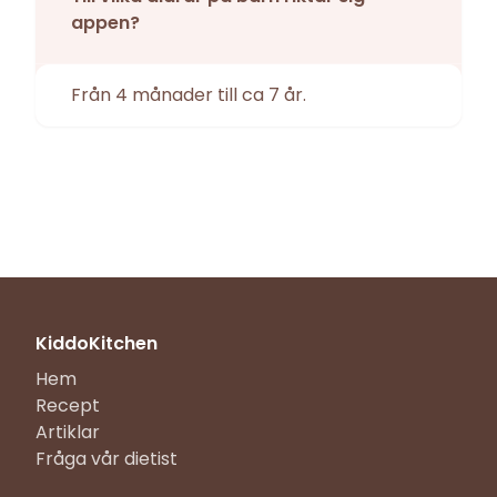
appen?
Från 4 månader till ca 7 år.
KiddoKitchen
Hem
Recept
Artiklar
Fråga vår dietist