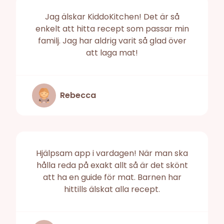
Jag älskar KiddoKitchen! Det är så
enkelt att hitta recept som passar min
familj. Jag har aldrig varit så glad över
att laga mat!
Rebecca
Hjälpsam app i vardagen! När man ska
hålla reda på exakt allt så är det skönt
att ha en guide för mat. Barnen har
hittills älskat alla recept.