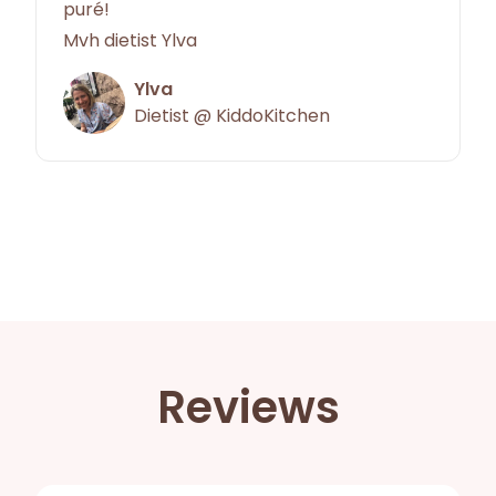
puré!
Mvh dietist Ylva
Ylva
Dietist @ KiddoKitchen
Reviews