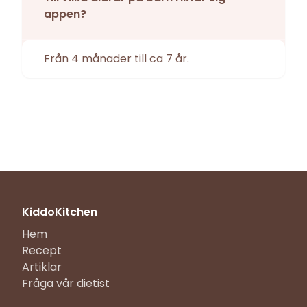
appen?
Från 4 månader till ca 7 år.
KiddoKitchen
Hem
Recept
Artiklar
Fråga vår dietist