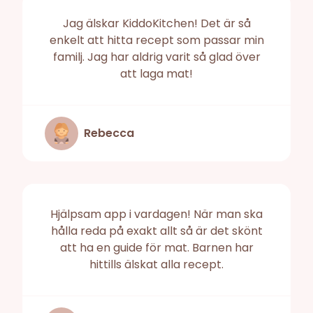
Jag älskar KiddoKitchen! Det är så
enkelt att hitta recept som passar min
familj. Jag har aldrig varit så glad över
att laga mat!
Rebecca
Hjälpsam app i vardagen! När man ska
hålla reda på exakt allt så är det skönt
att ha en guide för mat. Barnen har
hittills älskat alla recept.