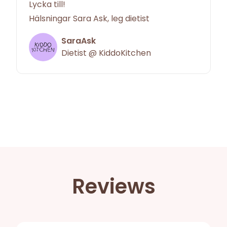
Lycka till!
Hälsningar Sara Ask, leg dietist
SaraAsk
Dietist @ KiddoKitchen
Reviews