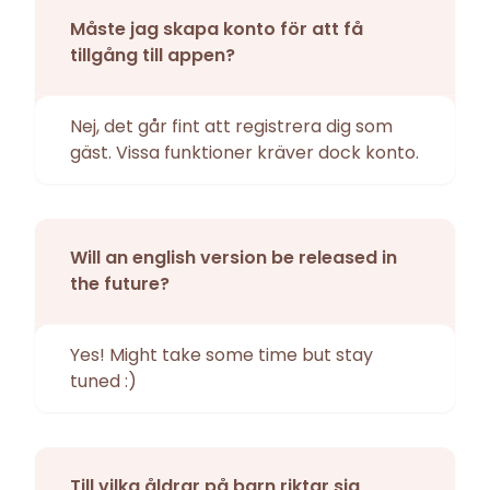
Måste jag skapa konto för att få
tillgång till appen?
Nej, det går fint att registrera dig som
gäst. Vissa funktioner kräver dock konto.
Will an english version be released in
the future?
Yes! Might take some time but stay
tuned :)
Till vilka åldrar på barn riktar sig