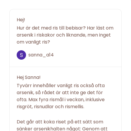
Hej!
Hur är det med ris till bebisar? Har läst om
arsenik i riskakor och liknande, men inget
om vanligt ris?
sanna_a14
Hej Sanna!
Tyvärr innehåller vanligt ris också ofta
arsenik, så rådet är att inte ge det för
ofta. Max fyra rismål i veckan, inklusive
risgröt, risnudlar och rismellis.
Det går att koka riset på ett sätt som
sänker arsenikhalten något: Genom att