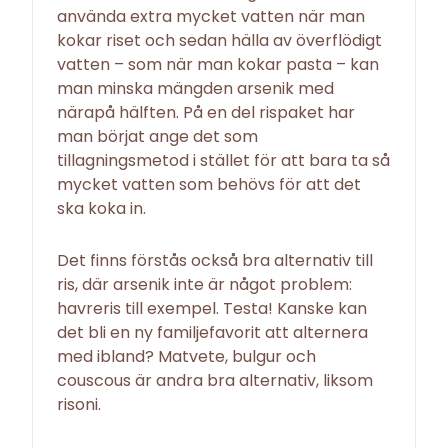
använda extra mycket vatten när man
kokar riset och sedan hälla av överflödigt
vatten – som när man kokar pasta – kan
man minska mängden arsenik med
närapå hälften. På en del rispaket har
man börjat ange det som
tillagningsmetod i stället för att bara ta så
mycket vatten som behövs för att det
ska koka in.
Det finns förstås också bra alternativ till
ris, där arsenik inte är något problem:
havreris till exempel. Testa! Kanske kan
det bli en ny familjefavorit att alternera
med ibland? Matvete, bulgur och
couscous är andra bra alternativ, liksom
risoni.