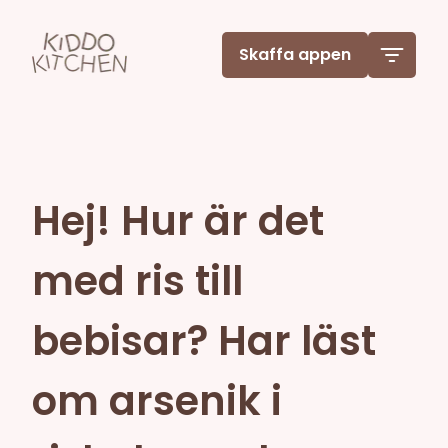
Skaffa appen
Hej! Hur är det
med ris till
bebisar? Har läst
om arsenik i