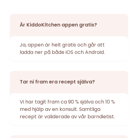
Är KiddoKitchen appen gratis?
Ja, appen är helt gratis och går att
ladda ner på både iOS och Android.
Tar ni fram era recept själva?
Vi har tagit fram ca 90 % själva och 10 %
med hjälp av en konsult. Samtliga
recept är validerade av vår barndietist.