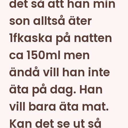
det så att han min
son alltså äter
1fkaska på natten
ca 150ml men
ändå vill han inte
äta på dag. Han
vill bara äta mat.
Kan det se ut så