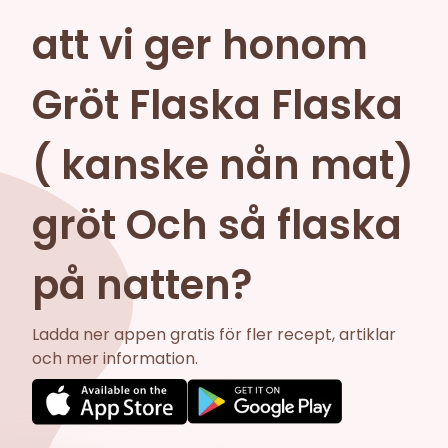
att vi ger honom
Gröt Flaska Flaska
( kanske nån mat)
gröt Och så flaska
på natten?
Ladda ner appen gratis för fler recept, artiklar
och mer information.