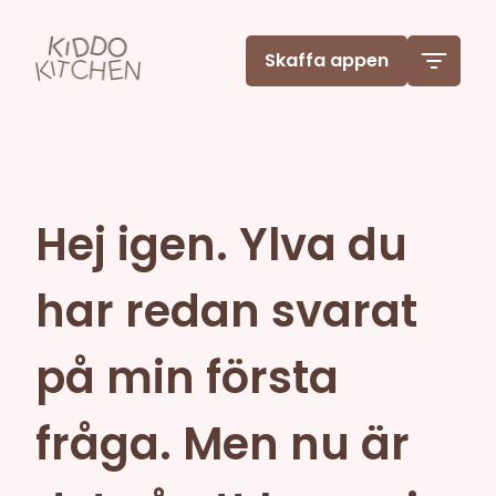
Skaffa appen
Hej igen. Ylva du
har redan svarat
på min första
fråga. Men nu är