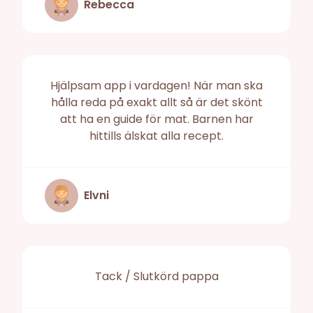
Rebecca
Hjälpsam app i vardagen! När man ska
hålla reda på exakt allt så är det skönt
att ha en guide för mat. Barnen har
hittills älskat alla recept.
Elvni
Tack / Slutkörd pappa