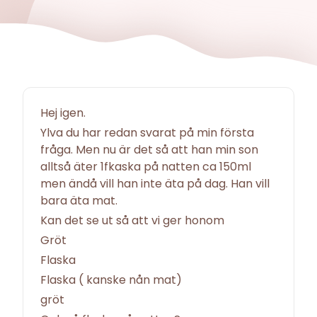
Hej igen.
Ylva du har redan svarat på min första
fråga. Men nu är det så att han min son
alltså äter 1fkaska på natten ca 150ml
men ändå vill han inte äta på dag. Han vill
bara äta mat.
Kan det se ut så att vi ger honom
Gröt
Flaska
Flaska ( kanske nån mat)
gröt