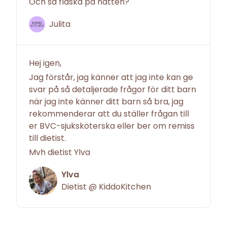
Och så flaska på natten?
Julita
Hej igen,
Jag förstår, jag känner att jag inte kan ge
svar på så detaljerade frågor för ditt barn
när jag inte känner ditt barn så bra, jag
rekommenderar att du ställer frågan till
er BVC-sjuksköterska eller ber om remiss
till dietist.
Mvh dietist Ylva
Ylva
Dietist @ KiddoKitchen