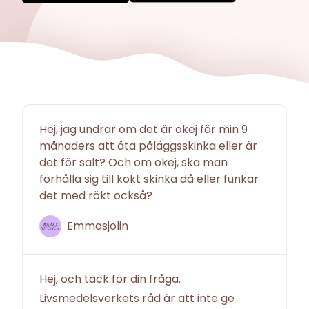
Hej, jag undrar om det är okej för min 9
månaders att äta påläggsskinka eller är
det för salt? Och om okej, ska man
förhålla sig till kokt skinka då eller funkar
det med rökt också?
Emmasjolin
Hej, och tack för din fråga.
Livsmedelsverkets råd är att inte ge