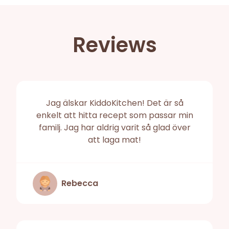
Reviews
Jag älskar KiddoKitchen! Det är så
enkelt att hitta recept som passar min
familj. Jag har aldrig varit så glad över
att laga mat!
Rebecca