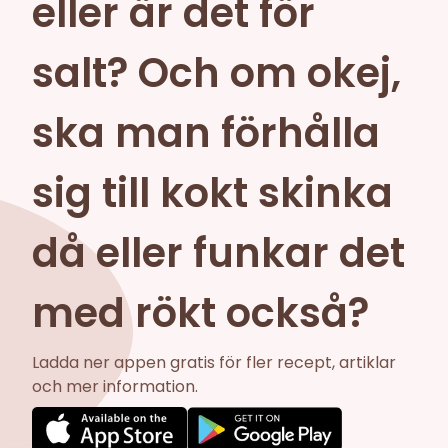
eller är det för
salt? Och om okej,
ska man förhålla
sig till kokt skinka
då eller funkar det
med rökt också?
Ladda ner appen gratis för fler recept, artiklar
och mer information.