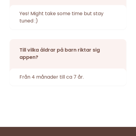
Yes! Might take some time but stay
tuned :)
Till vilka åldrar på barn riktar sig
appen?
Från 4 månader till ca 7 år.