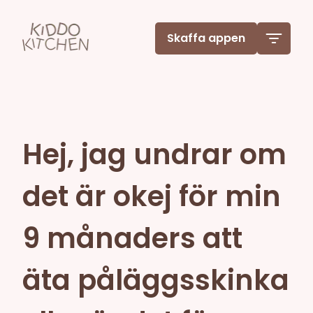
Skaffa appen
Hej, jag undrar om
det är okej för min
9 månaders att
äta påläggsskinka