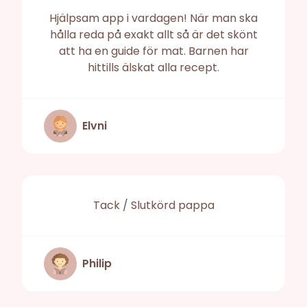
Hjälpsam app i vardagen! När man ska
hålla reda på exakt allt så är det skönt
att ha en guide för mat. Barnen har
hittills älskat alla recept.
Elvni
Tack / Slutkörd pappa
Philip