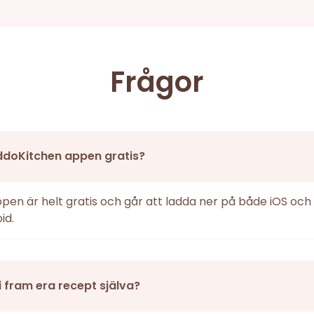
Frågor
ddoKitchen appen gratis?
ppen är helt gratis och går att ladda ner på både iOS och
id.
i fram era recept själva?