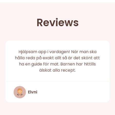
Reviews
Hjälpsam app i vardagen! När man ska
hålla reda på exakt allt så är det skönt att
ha en guide för mat. Barnen har hittills
älskat alla recept.
Elvni