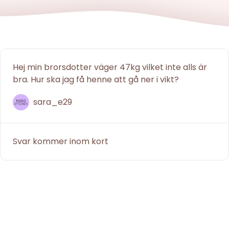
Hej min brorsdotter väger 47kg vilket inte alls är
bra. Hur ska jag få henne att gå ner i vikt?
sara_e29
Svar kommer inom kort