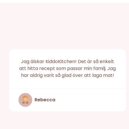
Jag älskar KiddoKitchen! Det är så enkelt
att hitta recept som passar min familj. Jag
har aldrig varit så glad över att laga mat!
Rebecca