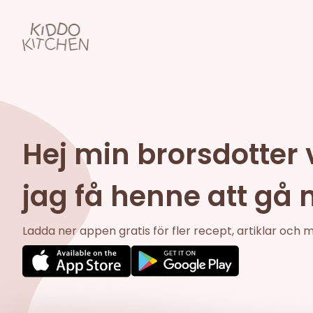
Hej min brorsdotter v
jag få henne att gå n
Ladda ner appen gratis för fler recept, artiklar och 