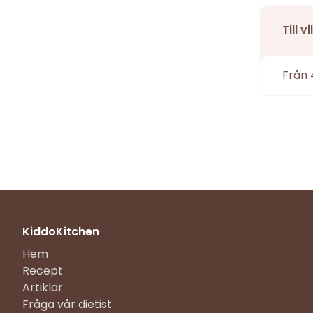
Till 
Från 
KiddoKitchen
Hem
Recept
Artiklar
Fråga vår dietist