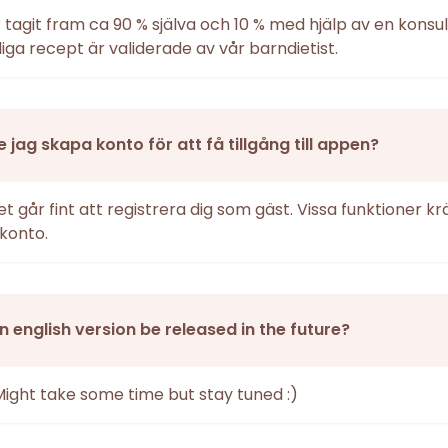
r tagit fram ca 90 % själva och 10 % med hjälp av en konsul
iga recept är validerade av vår barndietist.
 jag skapa konto för att få tillgång till appen?
det går fint att registrera dig som gäst. Vissa funktioner k
konto.
an english version be released in the future?
Might take some time but stay tuned :)