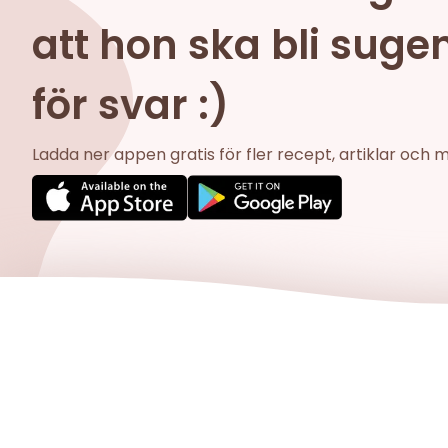
att hon ska bli sug
för svar :)
Ladda ner appen gratis för fler recept, artiklar och 