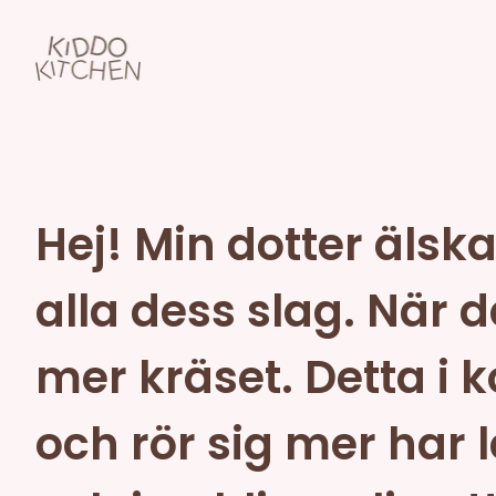
Hej! Min dotter älska
alla dess slag. När d
mer kräset. Detta 
och rör sig mer har le