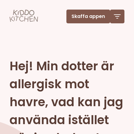
Skaffa appen
Hej! Min dotter är
allergisk mot
havre, vad kan jag
använda istället