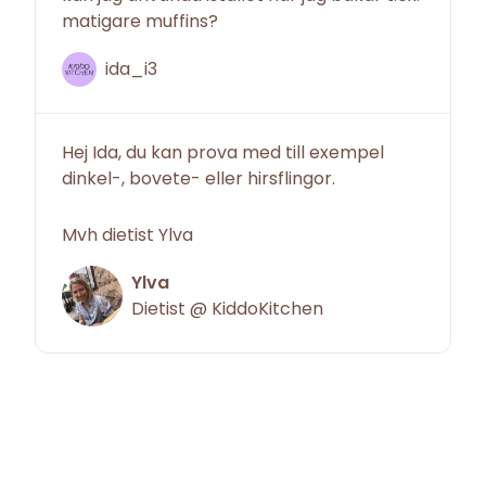
matigare muffins?
ida_i3
Hej Ida, du kan prova med till exempel
dinkel-, bovete- eller hirsflingor.
Mvh dietist Ylva
Ylva
Dietist @ KiddoKitchen