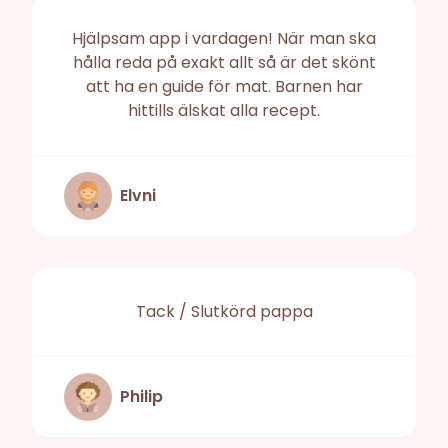
Hjälpsam app i vardagen! När man ska
hålla reda på exakt allt så är det skönt
att ha en guide för mat. Barnen har
hittills älskat alla recept.
Elvni
Tack / Slutkörd pappa
Philip