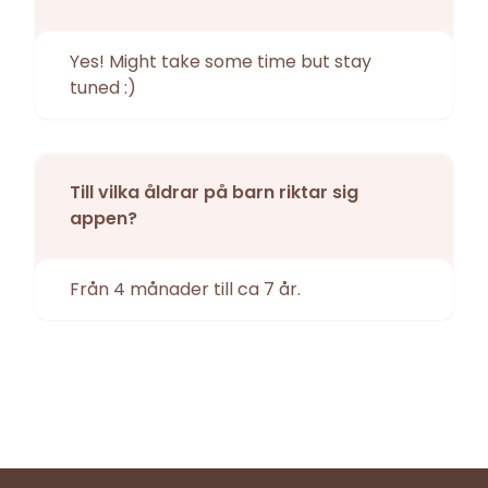
Yes! Might take some time but stay
tuned :)
Till vilka åldrar på barn riktar sig
appen?
Från 4 månader till ca 7 år.