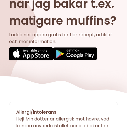
när jag bakar t.ex.
matigare muffins?
Ladda ner appen gratis för fler recept, artiklar
och mer information.
Allergi/intolerans
Hej! Min dotter är allergisk mot havre, vad
kan jag använda istället när jag bakar t.ex.