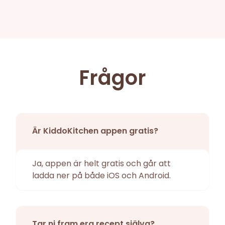
Frågor
Är KiddoKitchen appen gratis?
Ja, appen är helt gratis och går att
ladda ner på både iOS och Android.
Tar ni fram era recept själva?