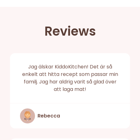
Reviews
Jag älskar KiddoKitchen! Det är så
enkelt att hitta recept som passar min
familj. Jag har aldrig varit så glad över
att laga mat!
Rebecca