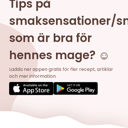
Tips på
smaksensationer/s
som är bra för
hennes mage? ☺️
Ladda ner appen gratis för fler recept, artiklar
och mer information.