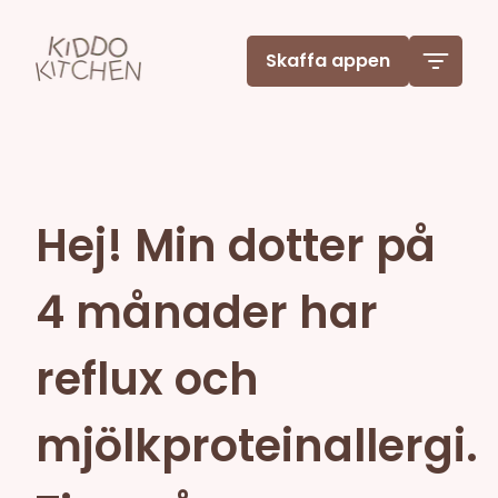
Skaffa appen
Hej! Min dotter på
4 månader har
reflux och
mjölkproteinallergi.