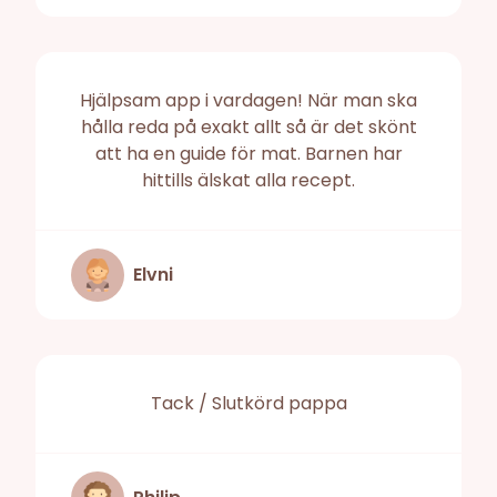
Hjälpsam app i vardagen! När man ska
hålla reda på exakt allt så är det skönt
att ha en guide för mat. Barnen har
hittills älskat alla recept.
Elvni
Tack / Slutkörd pappa