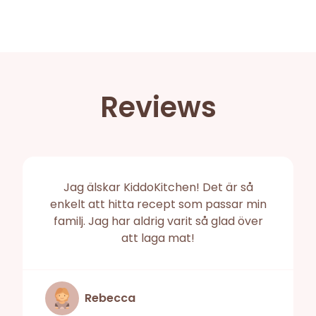
Reviews
Jag älskar KiddoKitchen! Det är så
enkelt att hitta recept som passar min
familj. Jag har aldrig varit så glad över
att laga mat!
Rebecca