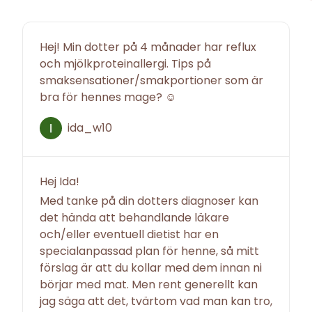
Hej! Min dotter på 4 månader har reflux
och mjölkproteinallergi. Tips på
smaksensationer/smakportioner som är
bra för hennes mage? ☺️
ida_w10
Hej Ida!
Med tanke på din dotters diagnoser kan
det hända att behandlande läkare
och/eller eventuell dietist har en
specialanpassad plan för henne, så mitt
förslag är att du kollar med dem innan ni
börjar med mat. Men rent generellt kan
jag säga att det, tvärtom vad man kan tro,