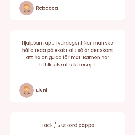
Rebecca
Hjälpsam app i vardagen! När man ska
hålla reda på exakt allt så är det skönt
att ha en guide för mat. Barnen har
hittills älskat alla recept.
Elvni
Tack / Slutkörd pappa