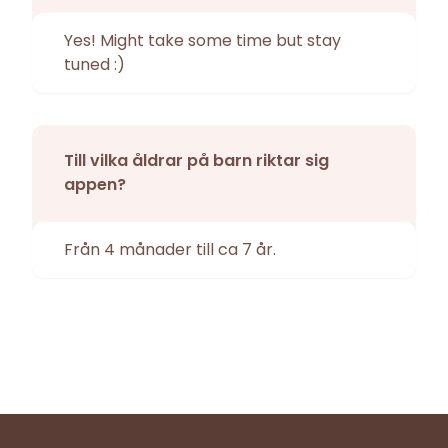
Yes! Might take some time but stay
tuned :)
Till vilka åldrar på barn riktar sig
appen?
Från 4 månader till ca 7 år.