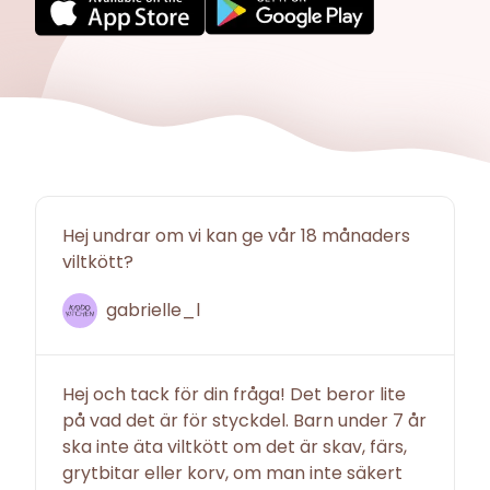
Hej undrar om vi kan ge vår 18 månaders
viltkött?
gabrielle_l
Hej och tack för din fråga! Det beror lite
på vad det är för styckdel. Barn under 7 år
ska inte äta viltkött om det är skav, färs,
grytbitar eller korv, om man inte säkert