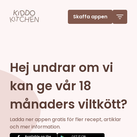
Skaffa appen
Hej undrar om vi
kan ge vår 18
månaders viltkött?
Ladda ner appen gratis för fler recept, artiklar
och mer information.