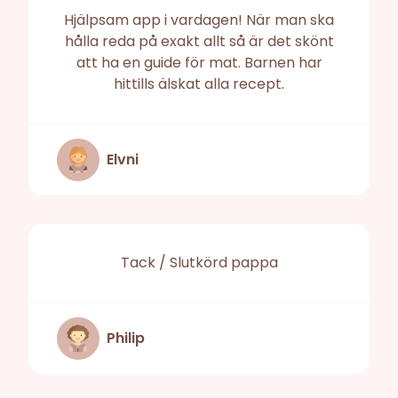
Hjälpsam app i vardagen! När man ska
hålla reda på exakt allt så är det skönt
att ha en guide för mat. Barnen har
hittills älskat alla recept.
Elvni
Tack / Slutkörd pappa
Philip