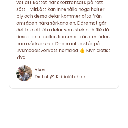
vet att köttet har skottrensats på rätt
sätt - viltkött kan innehålla höga halter
bly och dessa delar kommer ofta från
områden nära sårkanalen. Däremot går
det bra att äta delar som stek och filé då
dessa delar sällan kommer från områden
nära sårkanalen. Denna infon står på
Livsmedelsverkets hemsida 👍 Mvh dietist
Ylva
Ylva
Dietist @ KiddoKitchen