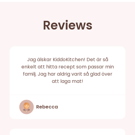
Reviews
Jag älskar KiddoKitchen! Det är så
enkelt att hitta recept som passar min
familj. Jag har aldrig varit så glad över
att laga mat!
Rebecca