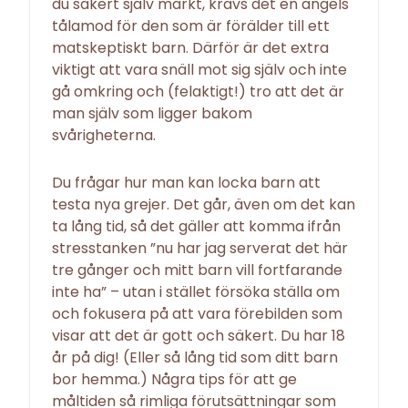
du säkert själv märkt, krävs det en ängels
tålamod för den som är förälder till ett
matskeptiskt barn. Därför är det extra
viktigt att vara snäll mot sig själv och inte
gå omkring och (felaktigt!) tro att det är
man själv som ligger bakom
svårigheterna.
Du frågar hur man kan locka barn att
testa nya grejer. Det går, även om det kan
ta lång tid, så det gäller att komma ifrån
stresstanken ”nu har jag serverat det här
tre gånger och mitt barn vill fortfarande
inte ha” – utan i stället försöka ställa om
och fokusera på att vara förebilden som
visar att det är gott och säkert. Du har 18
år på dig! (Eller så lång tid som ditt barn
bor hemma.) Några tips för att ge
måltiden så rimliga förutsättningar som