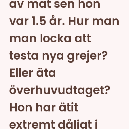
av mat sen hon
var 1.5 år. Hur man
man locka att
testa nya grejer?
Eller äta
överhuvudtaget?
Hon har ätit
extremt dåligt i