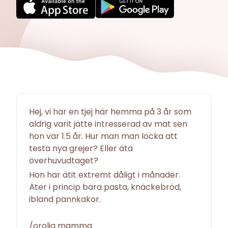
Hej, vi har en tjej här hemma på 3 år som
aldrig varit jätte intresserad av mat sen
hon var 1.5 år. Hur man man locka att
testa nya grejer? Eller äta
överhuvudtaget?
Hon har ätit extremt dåligt i månader.
Äter i princip bara pasta, knäckebröd,
ibland pannkakor.
/orolig mamma