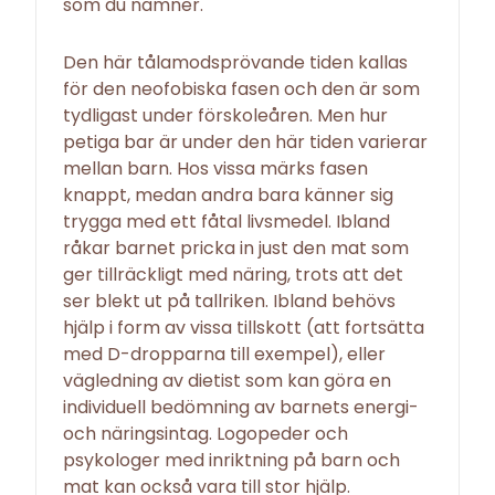
som du nämner.
Den här tålamodsprövande tiden kallas
för den neofobiska fasen och den är som
tydligast under förskoleåren. Men hur
petiga bar är under den här tiden varierar
mellan barn. Hos vissa märks fasen
knappt, medan andra bara känner sig
trygga med ett fåtal livsmedel. Ibland
råkar barnet pricka in just den mat som
ger tillräckligt med näring, trots att det
ser blekt ut på tallriken. Ibland behövs
hjälp i form av vissa tillskott (att fortsätta
med D-dropparna till exempel), eller
vägledning av dietist som kan göra en
individuell bedömning av barnets energi-
och näringsintag. Logopeder och
psykologer med inriktning på barn och
mat kan också vara till stor hjälp.