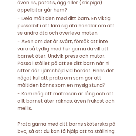
även ris, potatis, ägg eller (krispiga)
äppelbitar går hem?
- Dela måltiden med ditt barn. En viktig
pusselbit i att lära sig äta handlar om att
se andra äta och överleva maten.
- Även om det är svårt, försök att inte
vara så tydlig med hur gärna du vill att
barnet äter. Undvik press och mutor.
Passa i stället på att se ditt barn när ni
sitter där i jämnhöjd vid bordet. Finns det
något kul att prata om som gör att
måltiden känns som en mysig stund?
- Kom ihåg att matresan är lång och att
allt barnet äter räknas, även frukost och
mellis.
Prata gärna med ditt barns sköterska på
bvc, så att du kan få hjälp att ta ställning