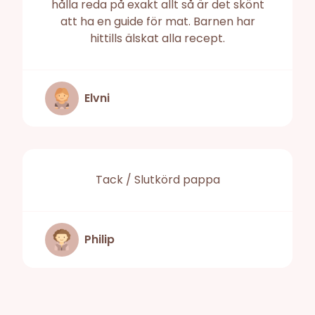
hålla reda på exakt allt så är det skönt
att ha en guide för mat. Barnen har
hittills älskat alla recept.
Elvni
Tack / Slutkörd pappa
Philip