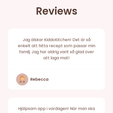
Reviews
Jag älskar KiddoKitchen! Det är så
enkelt att hitta recept som passar min
familj. Jag har aldrig varit så glad över
att laga mat!
Rebecca
Hjälpsam app i vardagen! När man ska