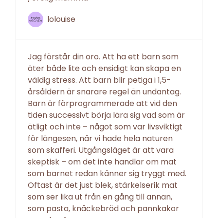
lolouise
Jag förstår din oro. Att ha ett barn som
äter både lite och ensidigt kan skapa en
väldig stress. Att barn blir petiga i 1,5-
årsåldern är snarare regel än undantag.
Barn är förprogrammerade att vid den
tiden successivt börja lära sig vad som är
ätligt och inte – något som var livsviktigt
för längesen, när vi hade hela naturen
som skafferi. Utgångsläget är att vara
skeptisk – om det inte handlar om mat
som barnet redan känner sig tryggt med.
Oftast är det just blek, stärkelserik mat
som ser lika ut från en gång till annan,
som pasta, knäckebröd och pannkakor