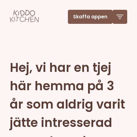
Skaffa appen
Hej, vi har en tjej
här hemma på 3
år som aldrig varit
jätte intresserad