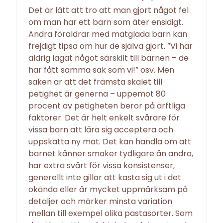
Det är lätt att tro att man gjort något fel
om man har ett barn som äter ensidigt.
Andra föräldrar med matglada barn kan
frejdigt tipsa om hur de själva gjort. ”Vi har
aldrig lagat något särskilt till barnen – de
har fått samma sak som vi!” osv. Men
saken är att det främsta skälet till
petighet är generna – uppemot 80
procent av petigheten beror på ärftliga
faktorer. Det är helt enkelt svårare för
vissa barn att lära sig acceptera och
uppskatta ny mat. Det kan handla om att
barnet känner smaker tydligare än andra,
har extra svårt för vissa konsistenser,
generellt inte gillar att kasta sig ut i det
okända eller är mycket uppmärksam på
detaljer och märker minsta variation
mellan till exempel olika pastasorter. Som