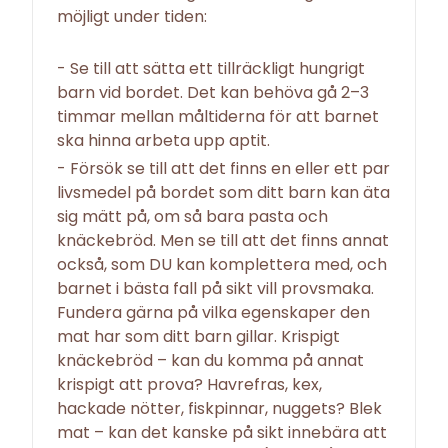
möjligt under tiden:
- Se till att sätta ett tillräckligt hungrigt
barn vid bordet. Det kan behöva gå 2–3
timmar mellan måltiderna för att barnet
ska hinna arbeta upp aptit.
- Försök se till att det finns en eller ett par
livsmedel på bordet som ditt barn kan äta
sig mätt på, om så bara pasta och
knäckebröd. Men se till att det finns annat
också, som DU kan komplettera med, och
barnet i bästa fall på sikt vill provsmaka.
Fundera gärna på vilka egenskaper den
mat har som ditt barn gillar. Krispigt
knäckebröd – kan du komma på annat
krispigt att prova? Havrefras, kex,
hackade nötter, fiskpinnar, nuggets? Blek
mat – kan det kanske på sikt innebära att