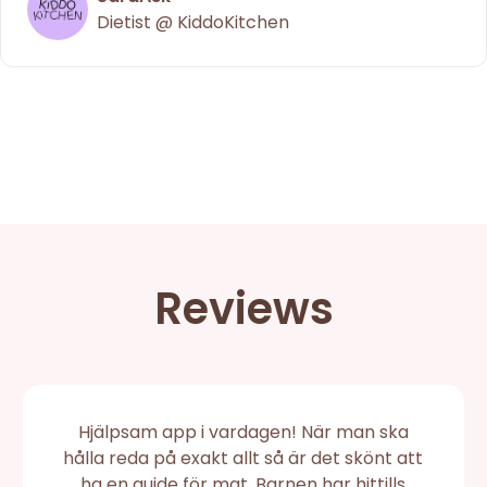
Dietist @ KiddoKitchen
Reviews
Hjälpsam app i vardagen! När man ska
hålla reda på exakt allt så är det skönt att
ha en guide för mat. Barnen har hittills