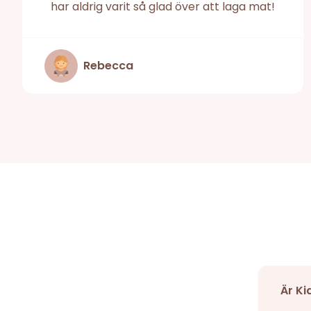
har aldrig varit så glad över att laga mat!
Rebecca
Är Ki