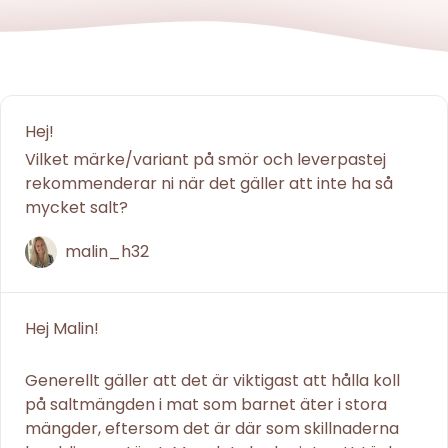
Hej!
Vilket märke/variant på smör och leverpastej
rekommenderar ni när det gäller att inte ha så
mycket salt?
malin_h32
Hej Malin!
Generellt gäller att det är viktigast att hålla koll
på saltmängden i mat som barnet äter i stora
mängder, eftersom det är där som skillnaderna