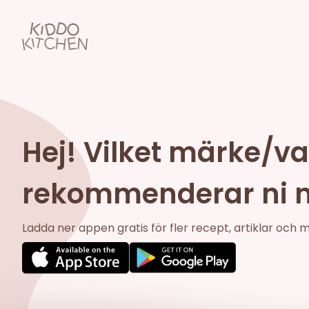
Hej! Vilket märke/va
rekommenderar ni när
Ladda ner appen gratis för fler recept, artiklar och 