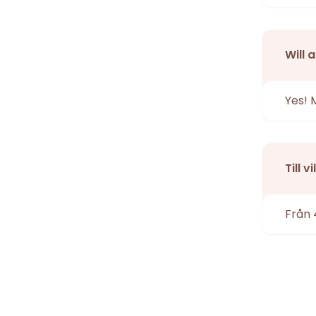
Will 
Yes! 
Till 
Från 