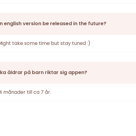
an english version be released in the future?
Might take some time but stay tuned :)
vilka åldrar på barn riktar sig appen?
4 månader till ca 7 år.