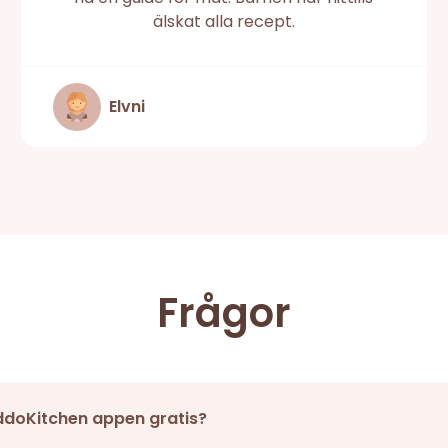
älskat alla recept.
Elvni
Frågor
ddoKitchen appen gratis?