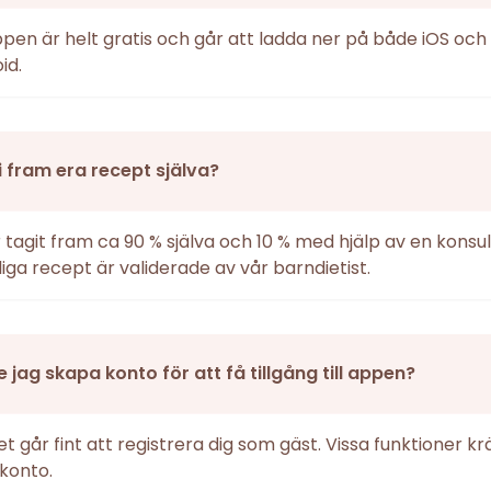
ppen är helt gratis och går att ladda ner på både iOS och
id.
i fram era recept själva?
r tagit fram ca 90 % själva och 10 % med hjälp av en konsul
iga recept är validerade av vår barndietist.
 jag skapa konto för att få tillgång till appen?
det går fint att registrera dig som gäst. Vissa funktioner k
konto.