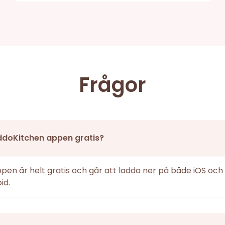
Frågor
ddoKitchen appen gratis?
ppen är helt gratis och går att ladda ner på både iOS och
id.