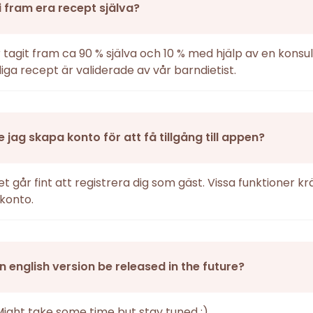
i fram era recept själva?
r tagit fram ca 90 % själva och 10 % med hjälp av en konsul
iga recept är validerade av vår barndietist.
 jag skapa konto för att få tillgång till appen?
det går fint att registrera dig som gäst. Vissa funktioner k
konto.
an english version be released in the future?
Might take some time but stay tuned :)