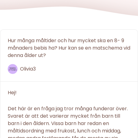
Hur många måltider och hur mycket ska en 8- 9
månaders bebis ha? Hur kan se en matschema vid
denna ålder ut?
Olivia3
Hej!
Det här är en fråga jag tror många funderar över.
Svaret är att det varierar mycket från barn till
barn i den åldern. Vissa barn har redan en
måltidsordning med frukost, lunch och middag,