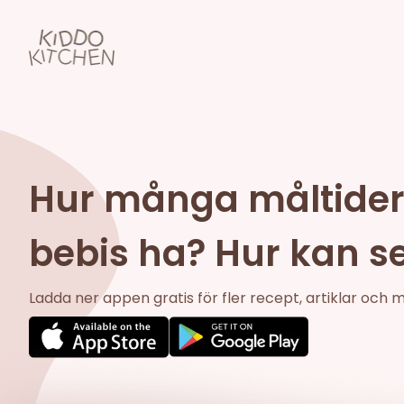
Hur många måltider
bebis ha? Hur kan s
Ladda ner appen gratis för fler recept, artiklar och 