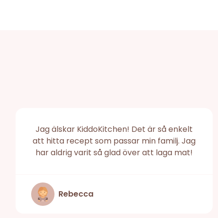
Jag älskar KiddoKitchen! Det är så enkelt
att hitta recept som passar min familj. Jag
har aldrig varit så glad över att laga mat!
Rebecca