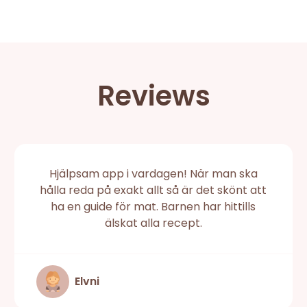
Reviews
Hjälpsam app i vardagen! När man ska
hålla reda på exakt allt så är det skönt att
ha en guide för mat. Barnen har hittills
älskat alla recept.
Elvni