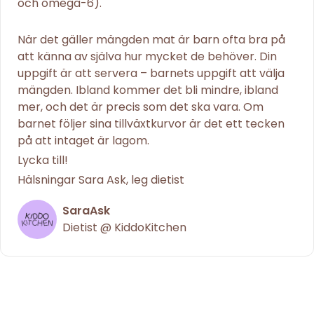
och omega-6).
När det gäller mängden mat är barn ofta bra på
att känna av själva hur mycket de behöver. Din
uppgift är att servera – barnets uppgift att välja
mängden. Ibland kommer det bli mindre, ibland
mer, och det är precis som det ska vara. Om
barnet följer sina tillväxtkurvor är det ett tecken
på att intaget är lagom.
Lycka till!
Hälsningar Sara Ask, leg dietist
SaraAsk
Dietist @ KiddoKitchen