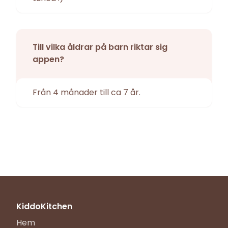
Till vilka åldrar på barn riktar sig
appen?
Från 4 månader till ca 7 år.
KiddoKitchen
Hem