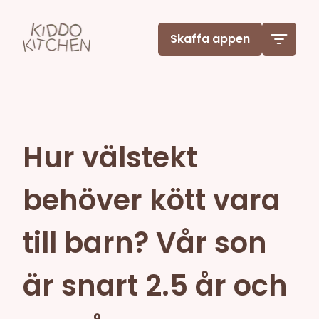
Skaffa appen
Hur välstekt
behöver kött vara
till barn? Vår son
är snart 2.5 år och