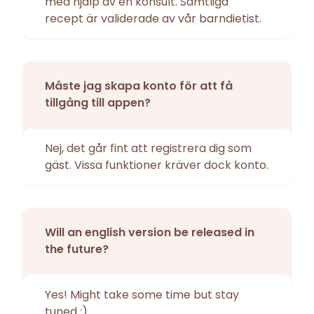
med hjälp av en konsult. Samtliga
recept är validerade av vår barndietist.
Måste jag skapa konto för att få
tillgång till appen?
Nej, det går fint att registrera dig som
gäst. Vissa funktioner kräver dock konto.
Will an english version be released in
the future?
Yes! Might take some time but stay
tuned :)