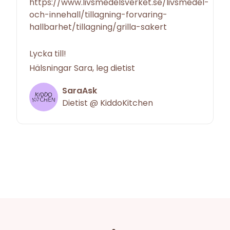
https://www.livsmedelsverket.se/livsmedel-
och-innehall/tillagning-forvaring-
hallbarhet/tillagning/grilla-sakert
Lycka till!
Hälsningar Sara, leg dietist
SaraAsk
Dietist @ KiddoKitchen