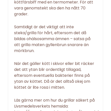
köttfärsbiff med en termometer. För att
vara genomstekt ska den ha nått 70
grader.
Samtidigt är det viktigt att inte
steka/grilla för hårt, eftersom det då
bildas ohälsosamma ämnen – satsa på
att grilla maten gyllenbrun snarare än
mörkbrun.
När det gäller kött i skivor eller bit räcker
det att ytan blir ordentligt tillagad,
eftersom eventuella bakterier finns på
ytan av köttet. Då är det alltså okej om
köttet är lite rosa i mitten.
Läs gärna mer om hur du grillar säkert på
Livsmedelsverkets hemsida: