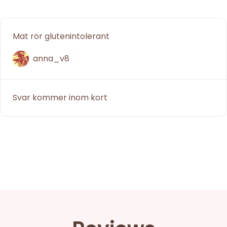
Mat rör glutenintolerant
anna_v8
Svar kommer inom kort