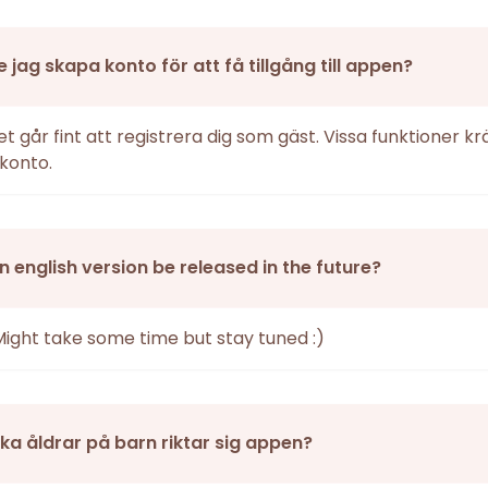
 jag skapa konto för att få tillgång till appen?
det går fint att registrera dig som gäst. Vissa funktioner k
konto.
an english version be released in the future?
Might take some time but stay tuned :)
vilka åldrar på barn riktar sig appen?