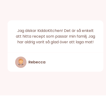
Jag älskar KiddoKitchen! Det är så enkelt
att hitta recept som passar min familj. Jag
har aldrig varit så glad över att laga mat!
Rebecca