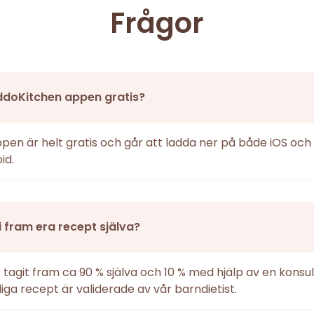
Frågor
ddoKitchen appen gratis?
ppen är helt gratis och går att ladda ner på både iOS och
id.
i fram era recept själva?
r tagit fram ca 90 % själva och 10 % med hjälp av en konsul
iga recept är validerade av vår barndietist.