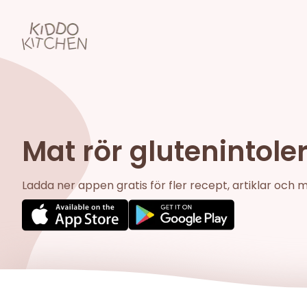
Mat rör glutenintole
Ladda ner appen gratis för fler recept, artiklar och 