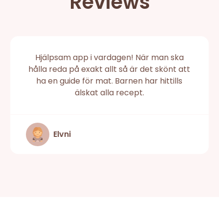
Reviews
Hjälpsam app i vardagen! När man ska
hålla reda på exakt allt så är det skönt att
ha en guide för mat. Barnen har hittills
älskat alla recept.
Elvni