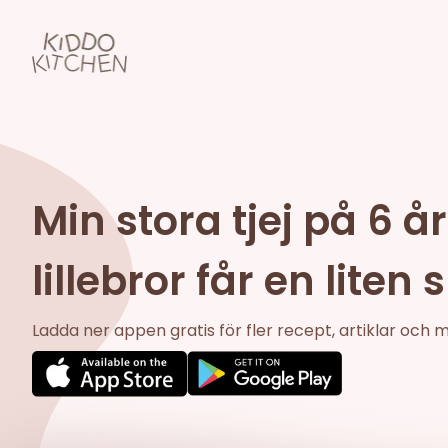
Min stora tjej på 6 
lillebror får en liten 
Ladda ner appen gratis för fler recept, artiklar och 