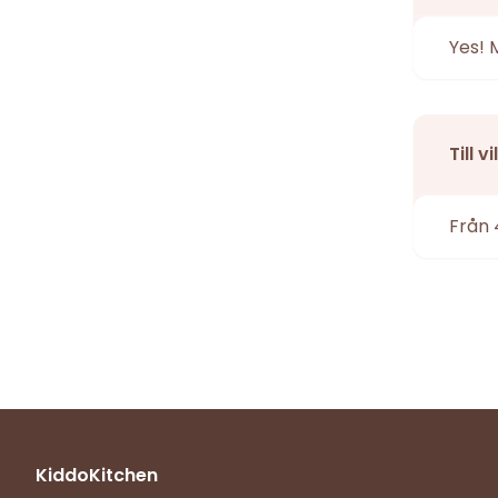
Yes! 
Till 
Från 
KiddoKitchen