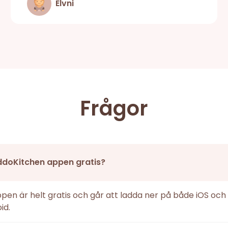
Elvni
Frågor
ddoKitchen appen gratis?
ppen är helt gratis och går att ladda ner på både iOS och
id.