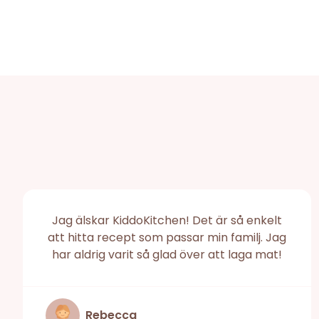
Jag älskar KiddoKitchen! Det är så enkelt
att hitta recept som passar min familj. Jag
har aldrig varit så glad över att laga mat!
Rebecca