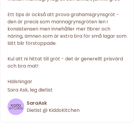
Ett tips är också att prova grahamsgrynsgröt -
den är precis som mannagrynsgröten len i
konsistensen men innehåller mer fibrer och
näring, ämnen som är extra bra för små lagar som
lätt blir förstoppade.
Kul att ni hittat till gröt - det är generellt prisvärd
och bra mat!
Hälsningar
Sara Ask, leg dietist
SaraAsk
Dietist @ KiddoKitchen