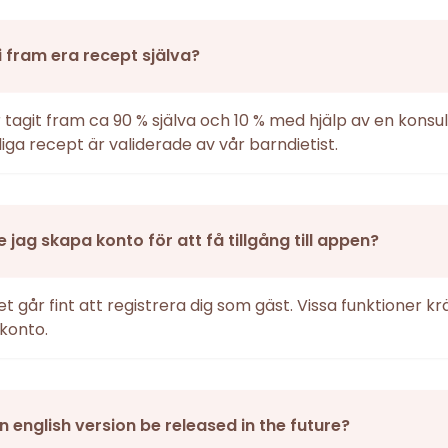
i fram era recept själva?
r tagit fram ca 90 % själva och 10 % med hjälp av en konsul
iga recept är validerade av vår barndietist.
 jag skapa konto för att få tillgång till appen?
det går fint att registrera dig som gäst. Vissa funktioner k
konto.
an english version be released in the future?