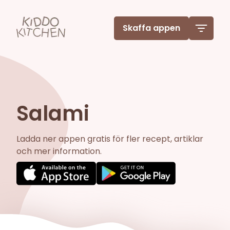
Skaffa appen
Salami
Ladda ner appen gratis för fler recept, artiklar
och mer information.