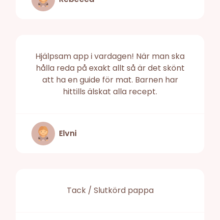
Hjälpsam app i vardagen! När man ska
hålla reda på exakt allt så är det skönt
att ha en guide för mat. Barnen har
hittills älskat alla recept.
Elvni
Tack / Slutkörd pappa