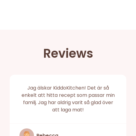
Reviews
Jag älskar KiddoKitchen! Det är så
enkelt att hitta recept som passar min
familj. Jag har aldrig varit så glad över
att laga mat!
Rebecca