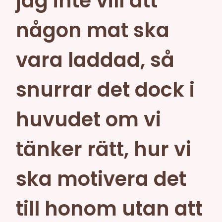
jag inte vill att
någon mat ska
vara laddad, så
snurrar det dock i
huvudet om vi
tänker rätt, hur vi
ska motivera det
till honom utan att