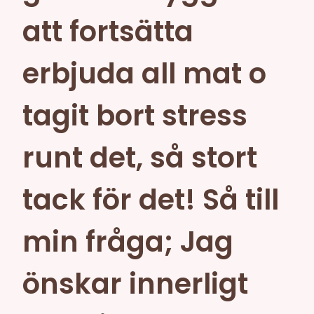
att fortsätta
erbjuda all mat o
tagit bort stress
runt det, så stort
tack för det! Så till
min fråga; Jag
önskar innerligt