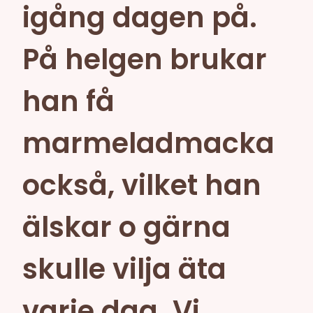
igång dagen på.
På helgen brukar
han få
marmeladmacka
också, vilket han
älskar o gärna
skulle vilja äta
varje dag. Vi