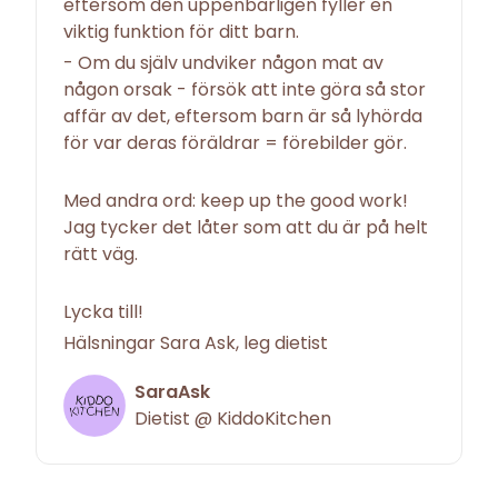
eftersom den uppenbarligen fyller en
viktig funktion för ditt barn.
- Om du själv undviker någon mat av
någon orsak - försök att inte göra så stor
affär av det, eftersom barn är så lyhörda
för var deras föräldrar = förebilder gör.
Med andra ord: keep up the good work!
Jag tycker det låter som att du är på helt
rätt väg.
Lycka till!
Hälsningar Sara Ask, leg dietist
SaraAsk
Dietist @ KiddoKitchen