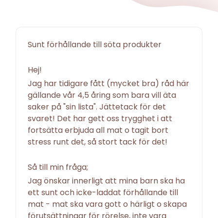
Sunt förhållande till söta produkter
Hej!
Jag har tidigare fått (mycket bra) råd här
gällande vår 4,5 åring som bara vill äta
saker på "sin lista". Jättetack för det
svaret! Det har gett oss trygghet i att
fortsätta erbjuda all mat o tagit bort
stress runt det, så stort tack för det!
Så till min fråga;
Jag önskar innerligt att mina barn ska ha
ett sunt och icke-laddat förhållande till
mat - mat ska vara gott o härligt o skapa
förutsättningar för rörelse, inte vara