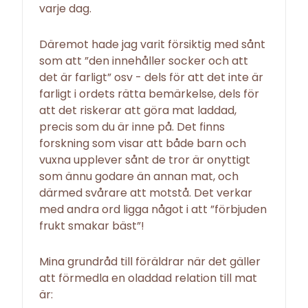
varje dag.
Däremot hade jag varit försiktig med sånt
som att ”den innehåller socker och att
det är farligt” osv - dels för att det inte är
farligt i ordets rätta bemärkelse, dels för
att det riskerar att göra mat laddad,
precis som du är inne på. Det finns
forskning som visar att både barn och
vuxna upplever sånt de tror är onyttigt
som ännu godare än annan mat, och
därmed svårare att motstå. Det verkar
med andra ord ligga något i att ”förbjuden
frukt smakar bäst”!
Mina grundråd till föräldrar när det gäller
att förmedla en oladdad relation till mat
är: