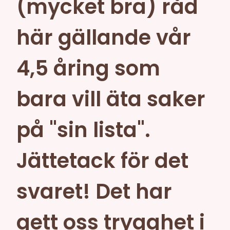
(mycket bra) råd
här gällande vår
4,5 åring som
bara vill äta saker
på "sin lista".
Jättetack för det
svaret! Det har
gett oss trygghet i