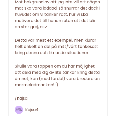
Mot bakgrund av att jag inte vill att någon
mat ska vara laddad, så snurrar det dock i
huvudet om vi tänker rätt, hur vi ska
motivera det till honom utan att det blir
en stor grej, osv.
Detta var mest ett exempel, men klurar
helt enkelt en del på mitt/vårt tankesätt
kring denna och liknande situationer.
Skulle vara toppen om du har möjlighet
att dela med dig av lite tankar kring detta
ämnet, kan (med fördel) vara bredare än
marmeladmackan! :)
/Kajsa
Kajsa4