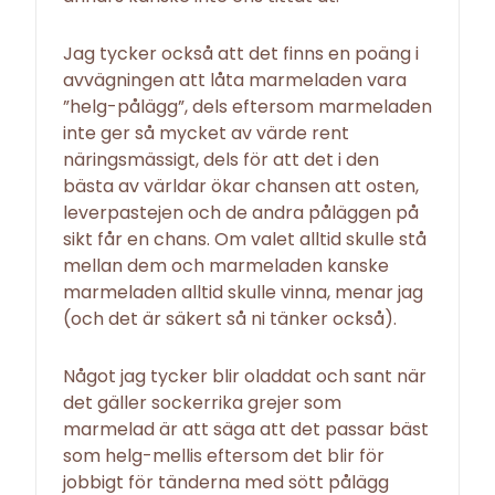
Jag tycker också att det finns en poäng i
avvägningen att låta marmeladen vara
”helg-pålägg”, dels eftersom marmeladen
inte ger så mycket av värde rent
näringsmässigt, dels för att det i den
bästa av världar ökar chansen att osten,
leverpastejen och de andra påläggen på
sikt får en chans. Om valet alltid skulle stå
mellan dem och marmeladen kanske
marmeladen alltid skulle vinna, menar jag
(och det är säkert så ni tänker också).
Något jag tycker blir oladdat och sant när
det gäller sockerrika grejer som
marmelad är att säga att det passar bäst
som helg-mellis eftersom det blir för
jobbigt för tänderna med sött pålägg