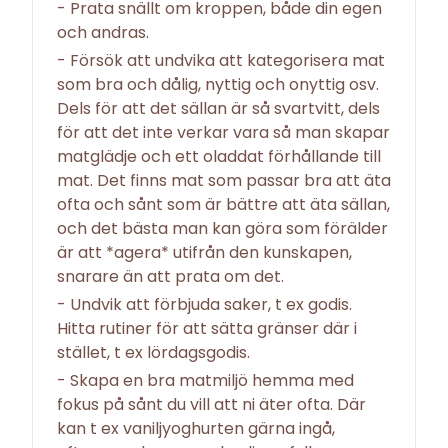
- Prata snällt om kroppen, både din egen
och andras.
- Försök att undvika att kategorisera mat
som bra och dålig, nyttig och onyttig osv.
Dels för att det sällan är så svartvitt, dels
för att det inte verkar vara så man skapar
matglädje och ett oladdat förhållande till
mat. Det finns mat som passar bra att äta
ofta och sånt som är bättre att äta sällan,
och det bästa man kan göra som förälder
är att *agera* utifrån den kunskapen,
snarare än att prata om det.
- Undvik att förbjuda saker, t ex godis.
Hitta rutiner för att sätta gränser där i
stället, t ex lördagsgodis.
- Skapa en bra matmiljö hemma med
fokus på sånt du vill att ni äter ofta. Där
kan t ex vaniljyoghurten gärna ingå,