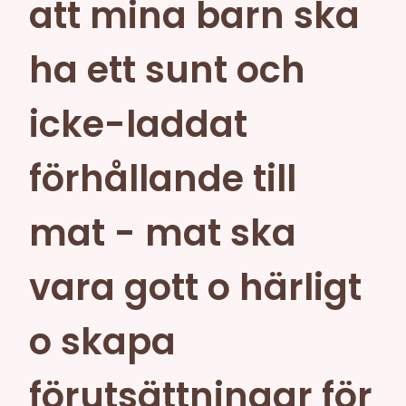
att mina barn ska
ha ett sunt och
icke-laddat
förhållande till
mat - mat ska
vara gott o härligt
o skapa
förutsättningar för