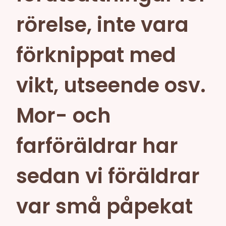
rörelse, inte vara
förknippat med
vikt, utseende osv.
Mor- och
farföräldrar har
sedan vi föräldrar
var små påpekat