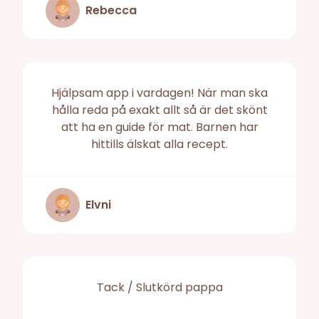
Rebecca
Hjälpsam app i vardagen! När man ska
hålla reda på exakt allt så är det skönt
att ha en guide för mat. Barnen har
hittills älskat alla recept.
Elvni
Tack / Slutkörd pappa