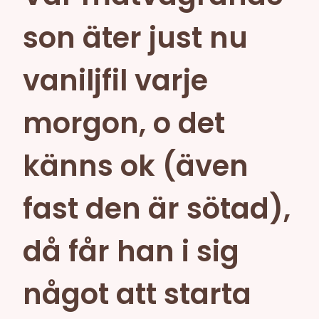
son äter just nu
vaniljfil varje
morgon, o det
känns ok (även
fast den är sötad),
då får han i sig
något att starta