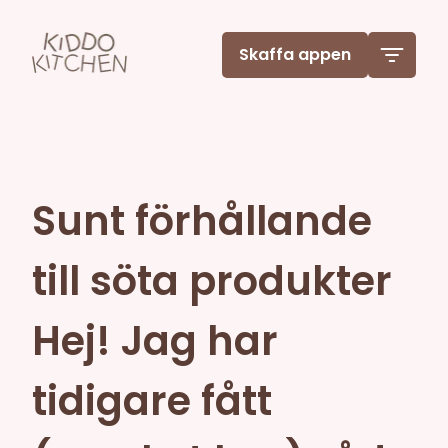
Skaffa appen
Sunt förhållande
till söta produkter
Hej! Jag har
tidigare fått