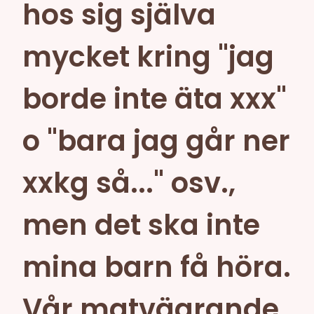
hos sig själva
mycket kring "jag
borde inte äta xxx"
o "bara jag går ner
xxkg så..." osv.,
men det ska inte
mina barn få höra.
Vår matvägrande