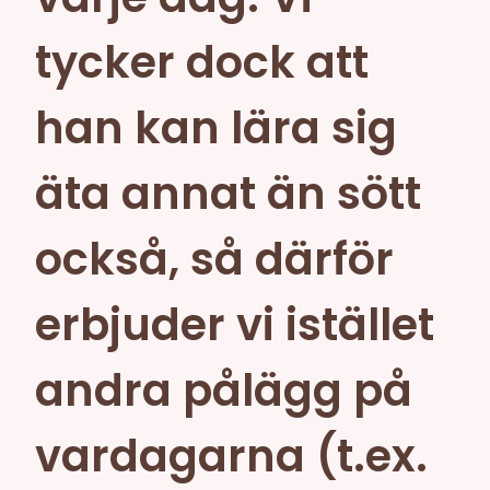
tycker dock att
han kan lära sig
äta annat än sött
också, så därför
erbjuder vi istället
andra pålägg på
vardagarna (t.ex.