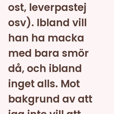
ost, leverpastej
osv). Ibland vill
han ha macka
med bara smör
då, och ibland
inget alls. Mot
bakgrund av att