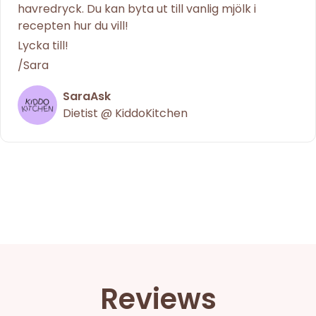
havredryck. Du kan byta ut till vanlig mjölk i
recepten hur du vill!
Lycka till!
/Sara
SaraAsk
Dietist @ KiddoKitchen
Reviews