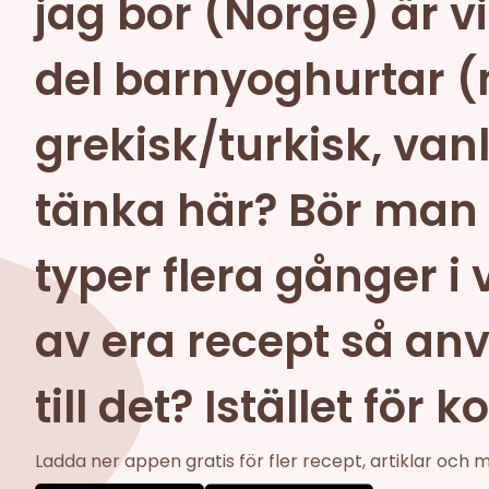
jag bor (Norge) är v
del barnyoghurtar (m
grekisk/turkisk, van
tänka här? Bör man g
typer flera gånger i
av era recept så an
till det? Istället för 
Ladda ner appen gratis för fler recept, artiklar och 