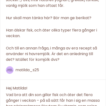
vanlig mjölk som han oftast får.
Hur skall man tänka här? Bör man ge berikat?
Han älskar fisk, och äter olika typer flera gånger i
veckan.
Och till en annan fråga, i många av era recept så
använder ni havremjölk. Är det en anledning till
det? Istället för komjölk dvs?
matilda_s25
Hej Matilda!
Vad bra att din son gillar fisk och äter det flera
gånger i veckan – på så sätt får han i sig en massa