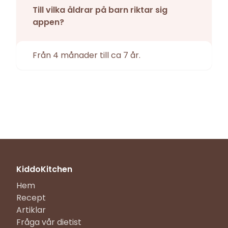
Till vilka åldrar på barn riktar sig
appen?
Från 4 månader till ca 7 år.
KiddoKitchen
Hem
Recept
Artiklar
Fråga vår dietist