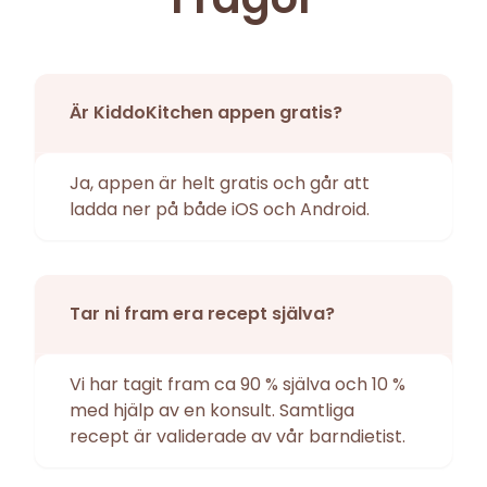
Är KiddoKitchen appen gratis?
Ja, appen är helt gratis och går att
ladda ner på både iOS och Android.
Tar ni fram era recept själva?
Vi har tagit fram ca 90 % själva och 10 %
med hjälp av en konsult. Samtliga
recept är validerade av vår barndietist.