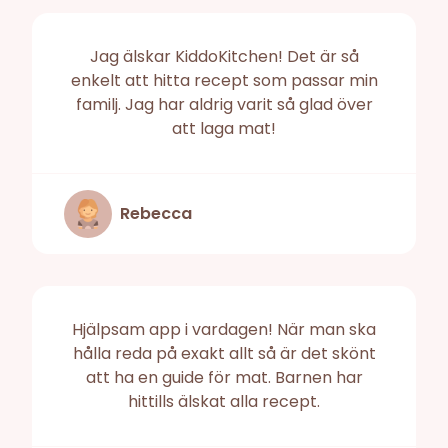
Jag älskar KiddoKitchen! Det är så
enkelt att hitta recept som passar min
familj. Jag har aldrig varit så glad över
att laga mat!
Rebecca
Hjälpsam app i vardagen! När man ska
hålla reda på exakt allt så är det skönt
att ha en guide för mat. Barnen har
hittills älskat alla recept.