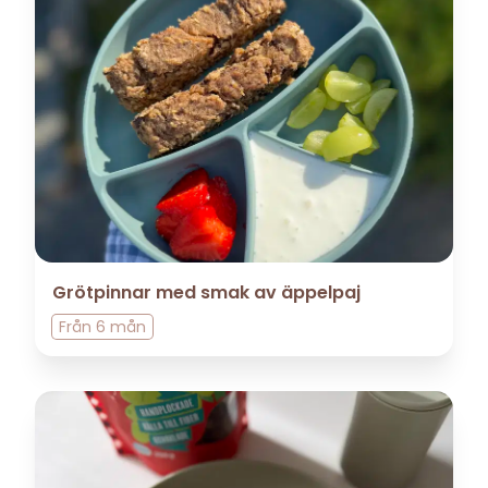
Grötpinnar med smak av äppelpaj
Från
6 mån