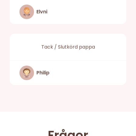
Elvni
Tack / Slutkörd pappa
Philip
Frågor