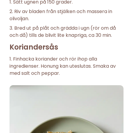
Sätt ugnen på 150 grader.
Riv av bladen från stjälken och massera in
olivoljan.
Bred ut på plåt och grädda i ugn (rör om då
och då) tills de blivit lite knapriga, ca 30 min.
Koriandersås
Finhacka koriander och rör ihop alla
ingredienser. Honung kan uteslutas. Smaka av
med salt och peppar.