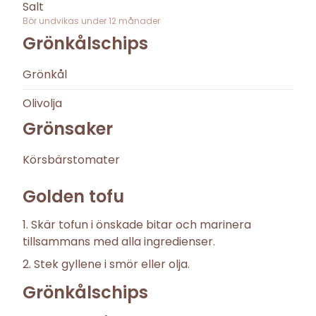
Salt
Bör undvikas under
12
månader
Grönkålschips
Grönkål
Olivolja
Grönsaker
Körsbärstomater
Golden tofu
Skär tofun i önskade bitar och marinera
tillsammans med alla ingredienser.
Stek gyllene i smör eller olja.
Grönkålschips