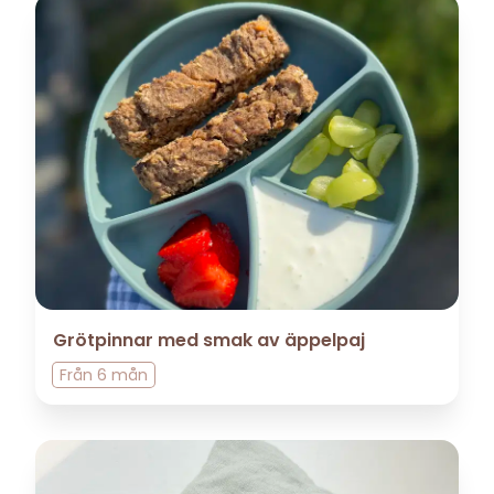
Grötpinnar med smak av äppelpaj
Från
6 mån