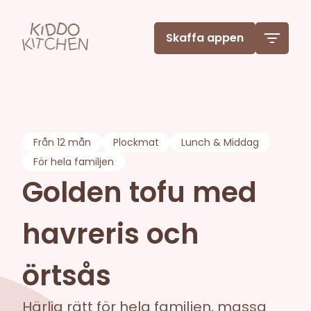
Skaffa appen
Från
12 mån
Plockmat
Lunch & Middag
För hela familjen
Golden tofu med
havreris och
örtsås
Härlig rätt för hela familjen, massa