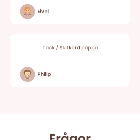
Elvni
Tack / Slutkörd pappa
Philip
Frågor