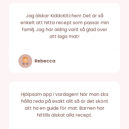
Jag älskar KiddoKitchen! Det är så
enkelt att hitta recept som passar min
familj. Jag har aldrig varit så glad över
att laga mat!
Rebecca
Hjälpsam app i vardagen! När man ska
hålla reda på exakt allt så är det skönt
att ha en guide för mat. Barnen har
hittills älskat alla recept.