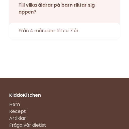
Till vilka åldrar på barn riktar sig
appen?
Från 4 månader till ca 7 år.
KiddoKitchen
Hem
Recept
Artiklar
Fråga vår dietist