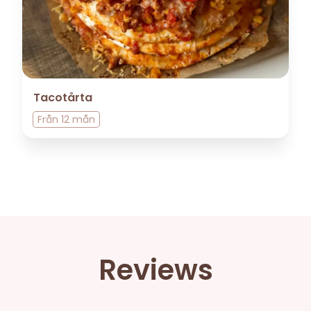
Tacotårta
Från
12 mån
Reviews