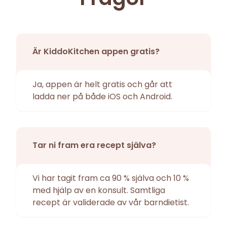
Är KiddoKitchen appen gratis?
Ja, appen är helt gratis och går att
ladda ner på både iOS och Android.
Tar ni fram era recept själva?
Vi har tagit fram ca 90 % själva och 10 %
med hjälp av en konsult. Samtliga
recept är validerade av vår barndietist.