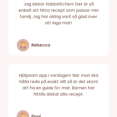
Jag älskar KiddoKitchen! Det är så
enkelt att hitta recept som passar min
familj. Jag har aldrig varit så glad över
att laga mat!
Rebecca
Hjälpsam app i vardagen! När man ska
hålla reda på exakt allt så är det skönt
att ha en guide för mat. Barnen har
hittills älskat alla recept.
Elvni