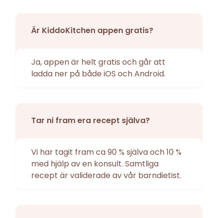
Är KiddoKitchen appen gratis?
Ja, appen är helt gratis och går att
ladda ner på både iOS och Android.
Tar ni fram era recept själva?
Vi har tagit fram ca 90 % själva och 10 %
med hjälp av en konsult. Samtliga
recept är validerade av vår barndietist.