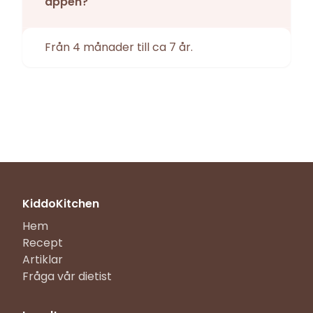
appen?
Från 4 månader till ca 7 år.
KiddoKitchen
Hem
Recept
Artiklar
Fråga vår dietist