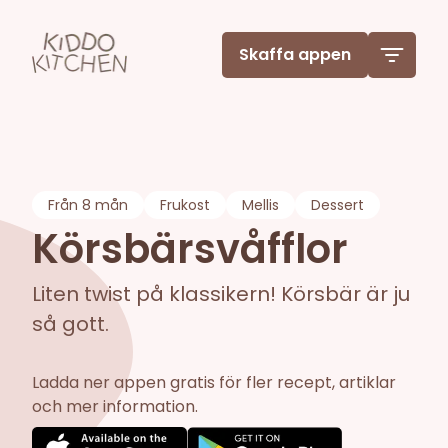
Skaffa appen
Från
8 mån
Frukost
Mellis
Dessert
Körsbärsvåfflor
Liten twist på klassikern! Körsbär är ju
så gott.
Ladda ner appen gratis för fler recept, artiklar
och mer information.