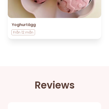
Yoghurtägg
Från
12 mån
Reviews