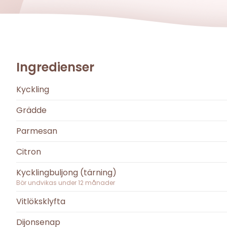
Ingredienser
Kyckling
Grädde
Parmesan
Citron
Kycklingbuljong (tärning)
Bör undvikas under
12
månader
Vitlöksklyfta
Dijonsenap