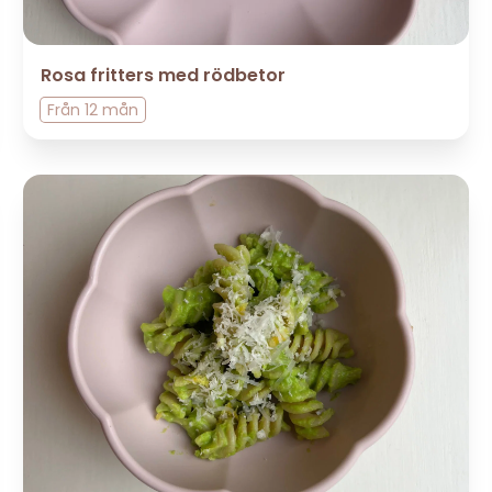
Rosa fritters med rödbetor
Från
12 mån