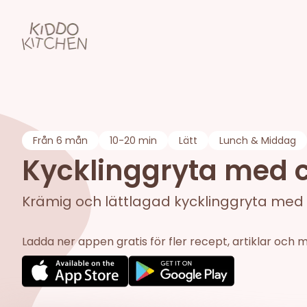
Från
6 mån
10-20 min
Lätt
Lunch & Middag
Kycklinggryta med c
Krämig och lättlagad kycklinggryta med ci
Ladda ner appen gratis för fler recept, artiklar och 