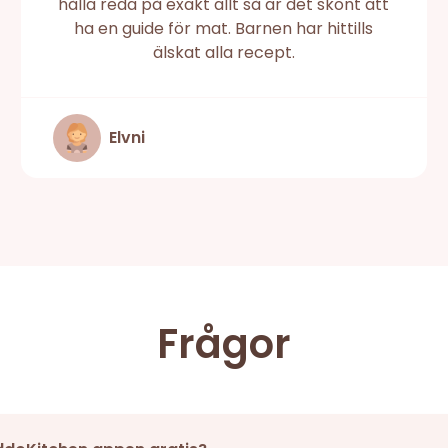
hålla reda på exakt allt så är det skönt att
ha en guide för mat. Barnen har hittills
älskat alla recept.
Elvni
Frågor