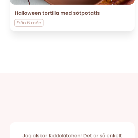
Halloween tortilla med sötpotatis
Från
6 mån
Jag älskar KiddoKitchen! Det är så enkelt