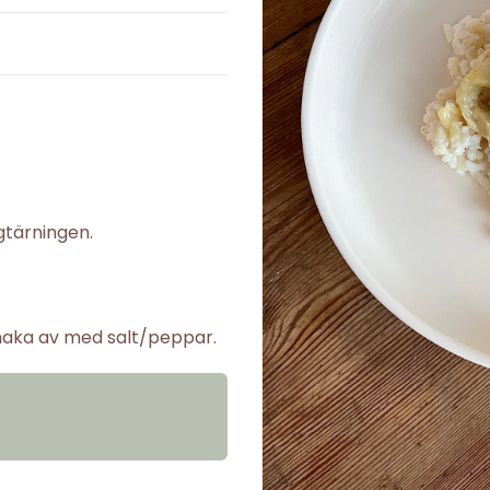
ngtärningen.
smaka av med salt/peppar.