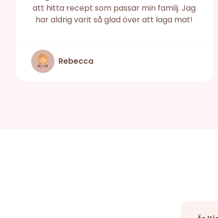
att hitta recept som passar min familj. Jag
har aldrig varit så glad över att laga mat!
Rebecca