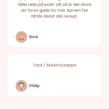
hålla reda på exakt allt så är det skönt
att ha en guide för mat. Barnen har
hittills älskat alla recept.
Elvni
Tack / Slutkörd pappa
Philip