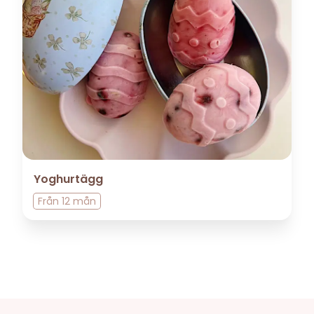
Yoghurtägg
Från
12 mån