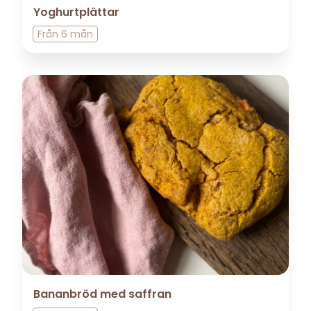
Yoghurtplättar
Från
6 mån
Bananbröd med saffran