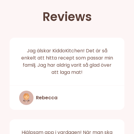
Reviews
Jag älskar KiddoKitchen! Det är så
enkelt att hitta recept som passar min
familj. Jag har aldrig varit så glad över
att laga mat!
Rebecca
Hjälpsam app i vardagen! När man ska