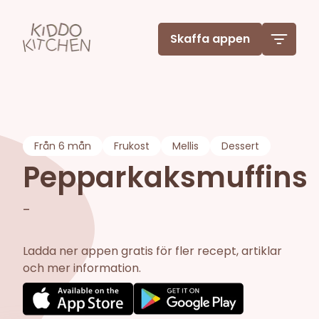
Skaffa appen
Från
6 mån
Frukost
Mellis
Dessert
Pepparkaksmuffins
-
Ladda ner appen gratis för fler recept, artiklar
och mer information.