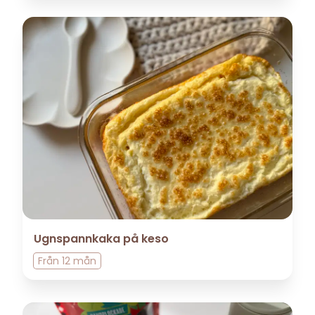
Ugnspannkaka på keso
Från
12 mån