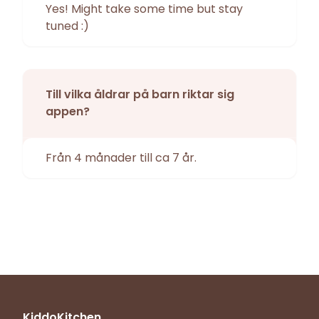
Yes! Might take some time but stay
tuned :)
Till vilka åldrar på barn riktar sig
appen?
Från 4 månader till ca 7 år.
KiddoKitchen