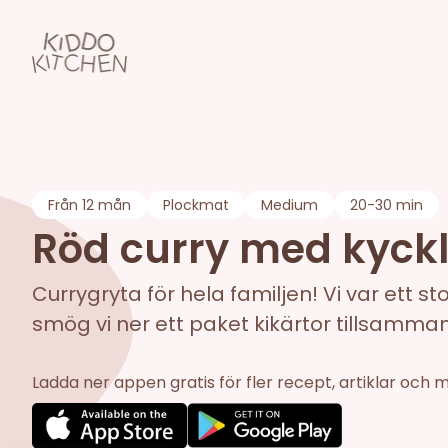
Från
12 mån
Plockmat
Medium
20-30 min
Röd curry med kyckl
Currygryta för hela familjen! Vi var ett 
smög vi ner ett paket kikärtor tillsamman
Ladda ner appen gratis för fler recept, artiklar och 