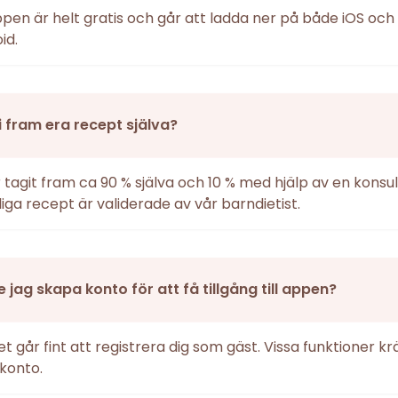
ppen är helt gratis och går att ladda ner på både iOS och
id.
i fram era recept själva?
r tagit fram ca 90 % själva och 10 % med hjälp av en konsul
iga recept är validerade av vår barndietist.
 jag skapa konto för att få tillgång till appen?
det går fint att registrera dig som gäst. Vissa funktioner k
konto.