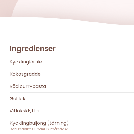
Ingredienser
Kycklinglårfilé
Kokosgrädde
Röd currypasta
Gul lök
Vitlöksklyfta
Kycklingbuljong (tärning)
Bör undvikas under
12
månader