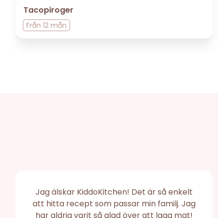
Tacopiroger
Från
12 mån
Jag älskar KiddoKitchen! Det är så enkelt
att hitta recept som passar min familj. Jag
har aldrig varit så glad över att laga mat!