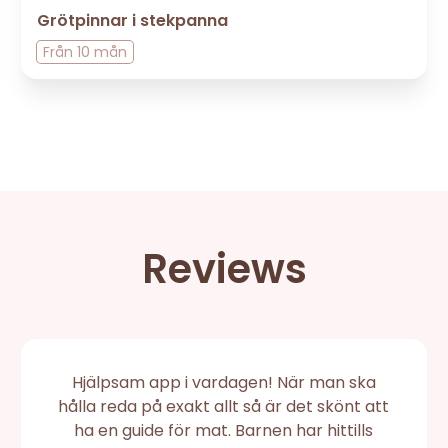
Grötpinnar i stekpanna
Från
10 mån
Reviews
Hjälpsam app i vardagen! När man ska
hålla reda på exakt allt så är det skönt att
ha en guide för mat. Barnen har hittills