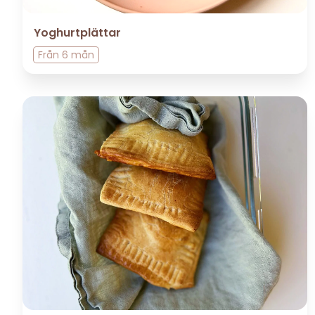
Yoghurtplättar
Från
6 mån