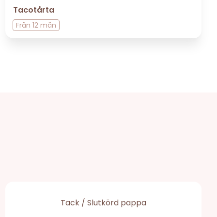
Tacotårta
Från
12 mån
Tack / Slutkörd pappa