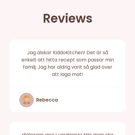
Reviews
Jag älskar KiddoKitchen! Det är så
enkelt att hitta recept som passar min
familj. Jag har aldrig varit så glad över
att laga mat!
Rebecca
Hjälpsam app i vardagen! När man ska