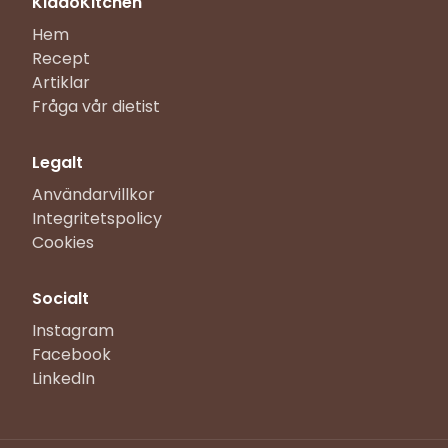
KiddoKitchen
Hem
Recept
Artiklar
Fråga vår dietist
Legalt
Användarvillkor
Integritetspolicy
Cookies
Socialt
Instagram
Facebook
LinkedIn