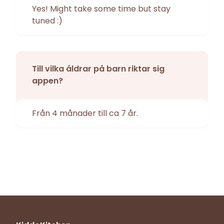
Yes! Might take some time but stay
tuned :)
Till vilka åldrar på barn riktar sig
appen?
Från 4 månader till ca 7 år.