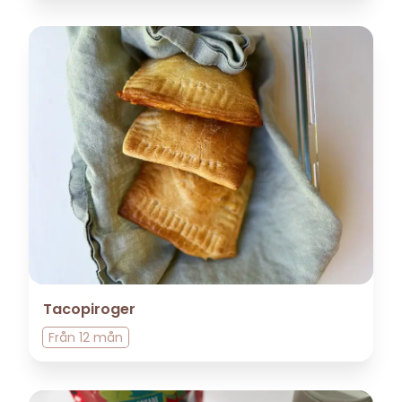
Tacopiroger
Från
12 mån