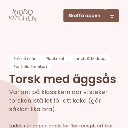
Skaffa appen
Från
6 mån
Plockmat
Lunch & Middag
För hela familjen
Torsk med äggsås
Variant på klassikern där vi steker
torsken istället för att koka (går
såklart lika bra).
Ladda ner appen gratis för fler recept, artiklar