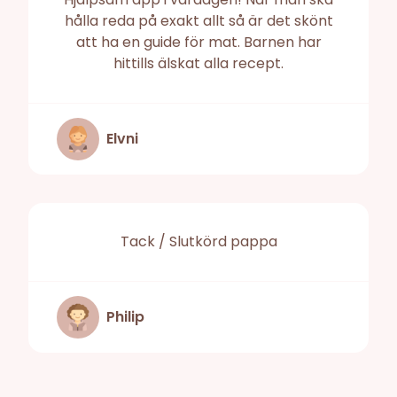
hålla reda på exakt allt så är det skönt
att ha en guide för mat. Barnen har
hittills älskat alla recept.
Elvni
Tack / Slutkörd pappa
Philip