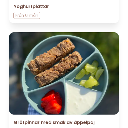
Yoghurtplättar
Från
6 mån
Grötpinnar med smak av äppelpaj