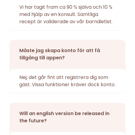
Vi har tagit fram ca 90 % själva och 10 %
med hjälp av en konsult. Samtliga
recept är validerade av vår barndietist.
Måste jag skapa konto för att få
tillgång till appen?
Nej, det går fint att registrera dig som
gäst. Vissa funktioner kräver dock konto.
Will an english version be released in
the future?