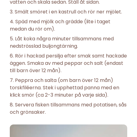
vatten och skala sedan. Ställ åt sidan.
Smält smöret i en kastrull och rör ner mjölet.
Späd med mjölk och grädde (lite i taget
medan du rör om).
Låt koka några minuter tillsammans med
nedströsslad buljongtärning.
Rör i hackad persilja efter smak samt hackade
äggen. Smaka av med peppar och salt (endast
till barn över 12 mån).
Peppra och salta (om barn över 12 mån)
torskfiléerna. Stek i upphettad panna med en
klick smör (ca 2-3 minuter på varje sida).
Servera fisken tillsammans med potatisen, sås
och grönsaker.