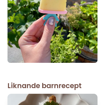
Liknande barnrecept