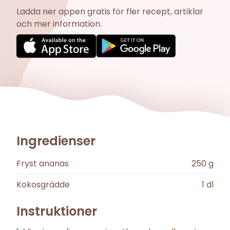
Ladda ner appen gratis för fler recept, artiklar
och mer information.
Ingredienser
Fryst ananas
250
g
Kokosgrädde
1
dl
Instruktioner