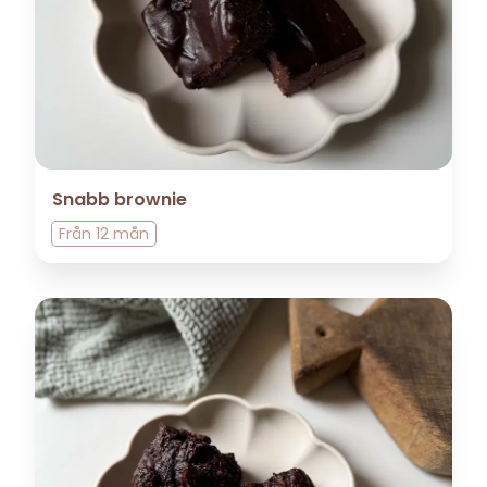
Snabb brownie
Från
12 mån