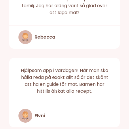
familj. Jag har aldrig varit så glad över
att laga mat!
Rebecca
Hjälpsam app i vardagen! När man ska
hålla reda på exakt allt så är det skönt
att ha en guide för mat. Barnen har
hittills älskat alla recept.
Elvni