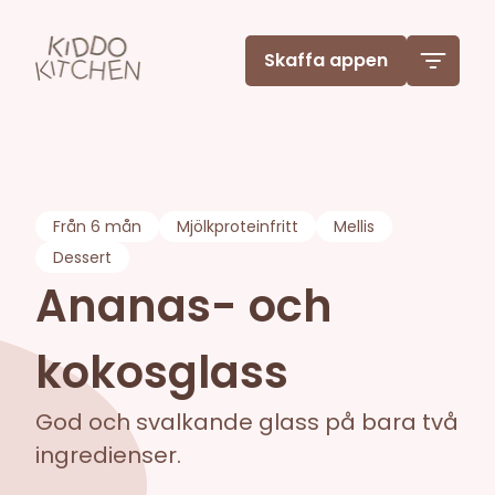
Skaffa appen
Från
6 mån
Mjölkproteinfritt
Mellis
Dessert
Ananas- och
kokosglass
God och svalkande glass på bara två
ingredienser.