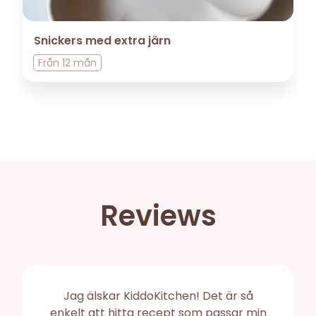
Snickers med extra järn
Från
12 mån
Reviews
Jag älskar KiddoKitchen! Det är så
enkelt att hitta recept som passar min