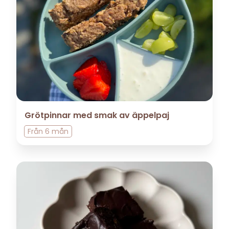
Grötpinnar med smak av äppelpaj
Från
6 mån