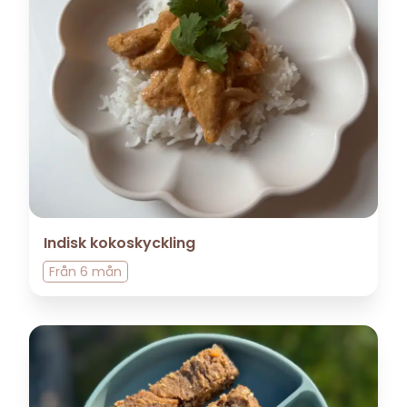
Indisk kokoskyckling
Från
6 mån