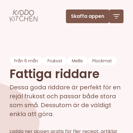
Skaffa appen
Från
6 mån
Frukost
Mellis
Plockmat
Fattiga riddare
Dessa goda riddare är perfekt för en
rejäl frukost och passar både stora
som små. Dessutom är de väldigt
enkla att göra.
Ladda ner appen gratis för fler recept, artiklar