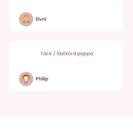
Elvni
Tack / Slutkörd pappa
Philip