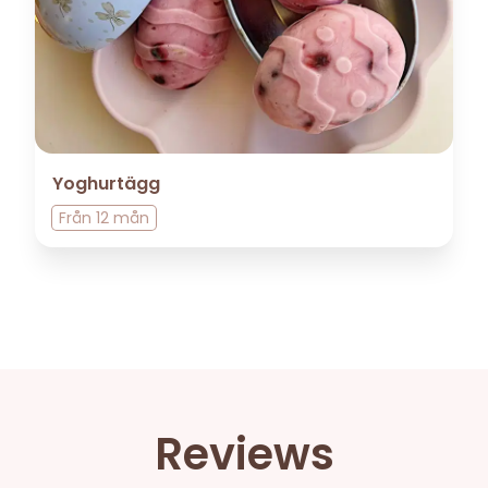
Yoghurtägg
Från
12 mån
Reviews