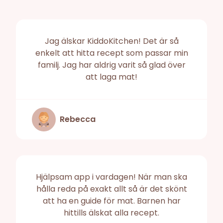
Jag älskar KiddoKitchen! Det är så
enkelt att hitta recept som passar min
familj. Jag har aldrig varit så glad över
att laga mat!
Rebecca
Hjälpsam app i vardagen! När man ska
hålla reda på exakt allt så är det skönt
att ha en guide för mat. Barnen har
hittills älskat alla recept.