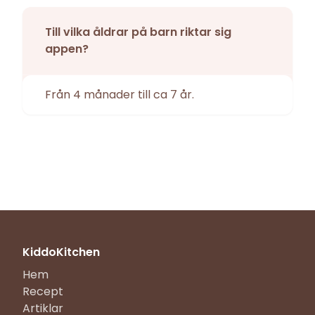
Till vilka åldrar på barn riktar sig
appen?
Från 4 månader till ca 7 år.
KiddoKitchen
Hem
Recept
Artiklar