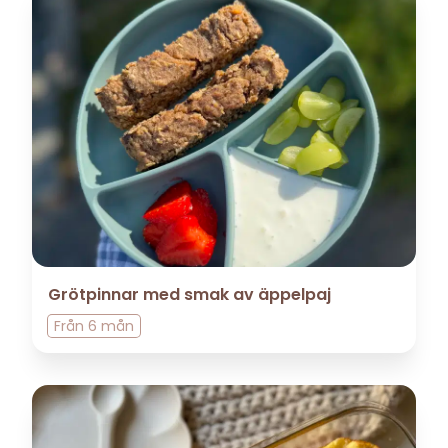
Grötpinnar med smak av äppelpaj
Från
6 mån