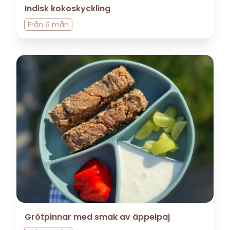
Indisk kokoskyckling
Från
6 mån
Grötpinnar med smak av äppelpaj