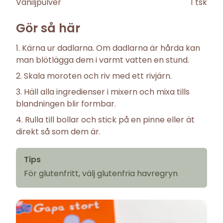
Vaniljpulver
1
tsk
Gör så här
Kärna ur dadlarna. Om dadlarna är hårda kan
man blötlägga dem i varmt vatten en stund.
Skala moroten och riv med ett rivjärn.
Häll alla ingredienser i mixern och mixa tills
blandningen blir formbar.
Rulla till bollar och stick på en pinne eller ät
direkt så som dem är.
Tips
För glutenfritt, välj glutenfria havregryn