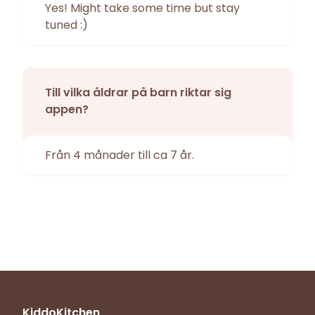
Yes! Might take some time but stay
tuned :)
Till vilka åldrar på barn riktar sig
appen?
Från 4 månader till ca 7 år.
KiddoKitchen