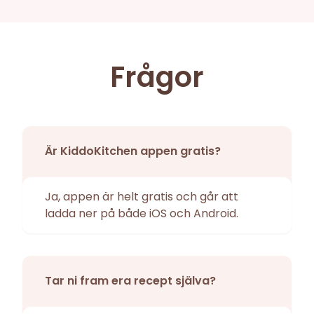
Frågor
Är KiddoKitchen appen gratis?
Ja, appen är helt gratis och går att
ladda ner på både iOS och Android.
Tar ni fram era recept själva?