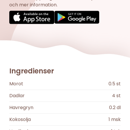
och mer information.
Ingredienser
Morot
0.5
st
Dadlar
4
st
Havregryn
0.2
dl
Kokosolja
1
msk