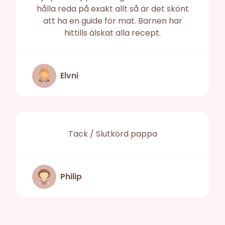
hålla reda på exakt allt så är det skönt
att ha en guide för mat. Barnen har
hittills älskat alla recept.
Elvni
Tack / Slutkörd pappa
Philip