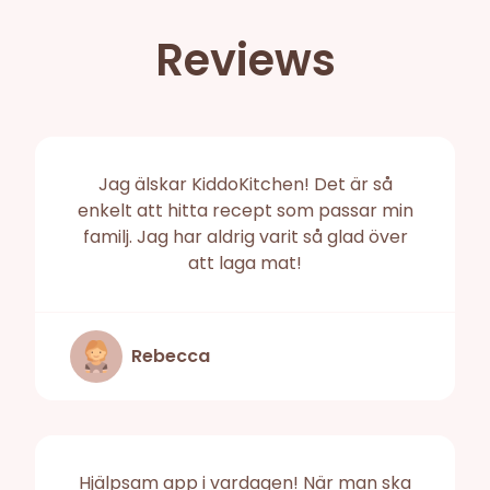
Reviews
Jag älskar KiddoKitchen! Det är så
enkelt att hitta recept som passar min
familj. Jag har aldrig varit så glad över
att laga mat!
Rebecca
Hjälpsam app i vardagen! När man ska