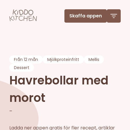
Skaffa appen
Från
12 mån
Mjölkproteinfritt
Mellis
Dessert
Havrebollar med
morot
-
Ladda ner appen gratis för fler recept, artiklar