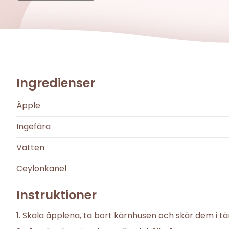
Ingredienser
Äpple
Ingefära
Vatten
Ceylonkanel
Instruktioner
Skala äpplena, ta bort kärnhusen och skär dem i tä