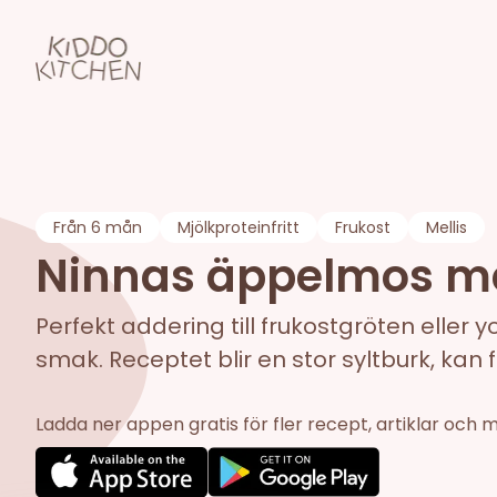
Från
6 mån
Mjölkproteinfritt
Frukost
Mellis
Ninnas äppelmos me
Perfekt addering till frukostgröten ell
smak. Receptet blir en stor syltburk, kan f
Ladda ner appen gratis för fler recept, artiklar och 