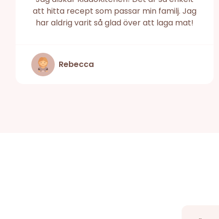
att hitta recept som passar min familj. Jag
har aldrig varit så glad över att laga mat!
Rebecca