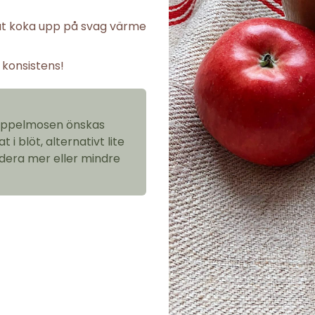
 Låt koka upp på svag värme
 konsistens!
 äppelmosen önskas
 blöt, alternativt lite
ddera mer eller mindre