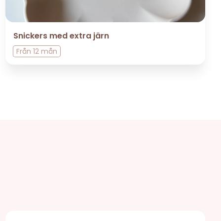
Snickers med extra järn
Från
12 mån