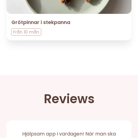
Grötpinnar i stekpanna
Från
10 mån
Reviews
Hjälpsam app i vardagen! När man ska