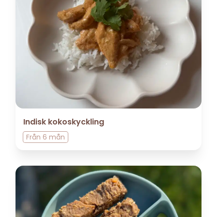
Indisk kokoskyckling
Från
6 mån