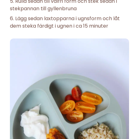
Rulla sedan till valfri form och stek sedan i
stekpannan till gyllenbruna
Lägg sedan laxtopparna i ugnsform och låt
dem steka färdigt i ugnen i ca 15 minuter