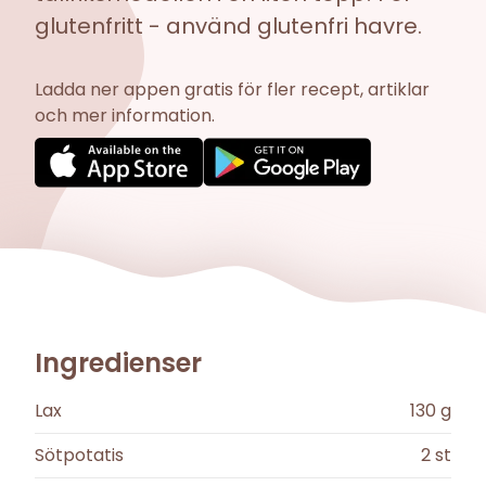
glutenfritt - använd glutenfri havre.
Ladda ner appen gratis för fler recept, artiklar
och mer information.
Ingredienser
Lax
130
g
Sötpotatis
2
st