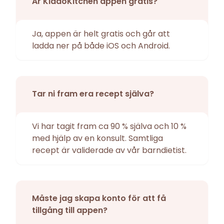
Är KiddoKitchen appen gratis?
Ja, appen är helt gratis och går att
ladda ner på både iOS och Android.
Tar ni fram era recept själva?
Vi har tagit fram ca 90 % själva och 10 %
med hjälp av en konsult. Samtliga
recept är validerade av vår barndietist.
Måste jag skapa konto för att få
tillgång till appen?