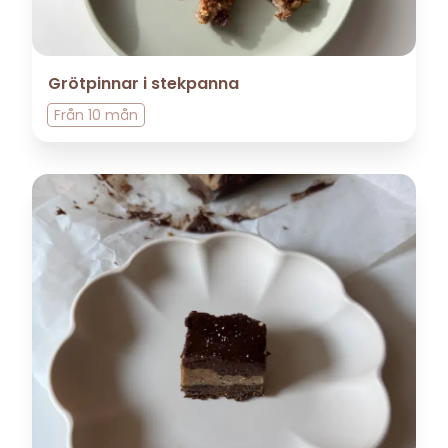
Grötpinnar i stekpanna
Från
10 mån