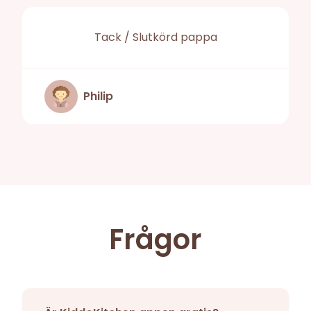
Tack / Slutkörd pappa
Philip
Frågor