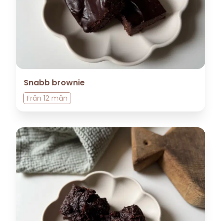
Snabb brownie
Från
12 mån