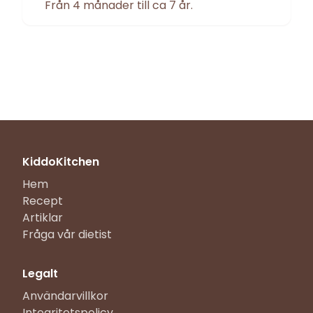
Från 4 månader till ca 7 år.
KiddoKitchen
Hem
Recept
Artiklar
Fråga vår dietist
Legalt
Användarvillkor
Integritetspolicy