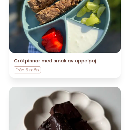
Grötpinnar med smak av äppelpaj
Från
6 mån