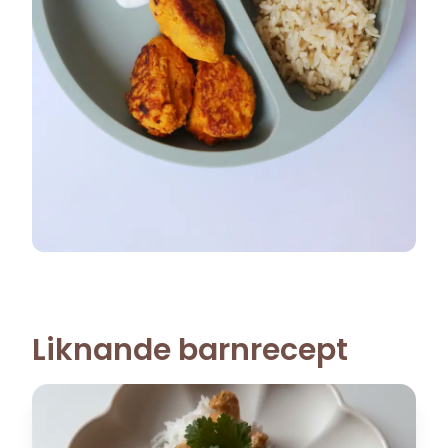
Liknande barnrecept