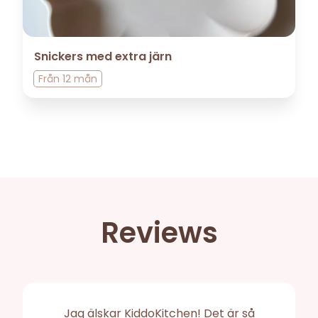
Snickers med extra järn
Från
12 mån
Reviews
Jag älskar KiddoKitchen! Det är så