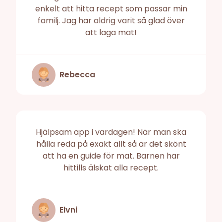
enkelt att hitta recept som passar min
familj. Jag har aldrig varit så glad över
att laga mat!
Rebecca
Hjälpsam app i vardagen! När man ska
hålla reda på exakt allt så är det skönt
att ha en guide för mat. Barnen har
hittills älskat alla recept.
Elvni