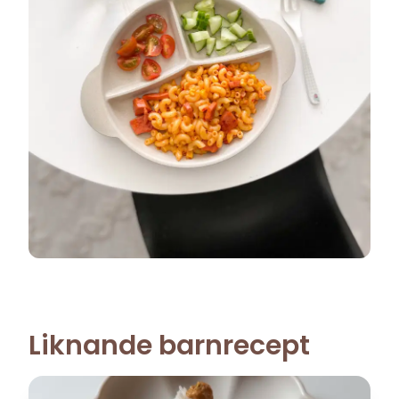
Liknande barnrecept