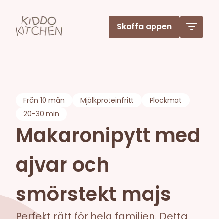
Skaffa appen
Från
10 mån
Mjölkproteinfritt
Plockmat
20-30 min
Makaronipytt med
ajvar och
smörstekt majs
Perfekt rätt för hela familjen. Detta