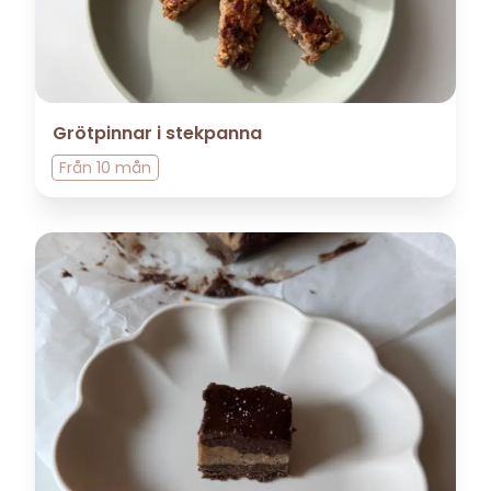
Grötpinnar i stekpanna
Från
10 mån