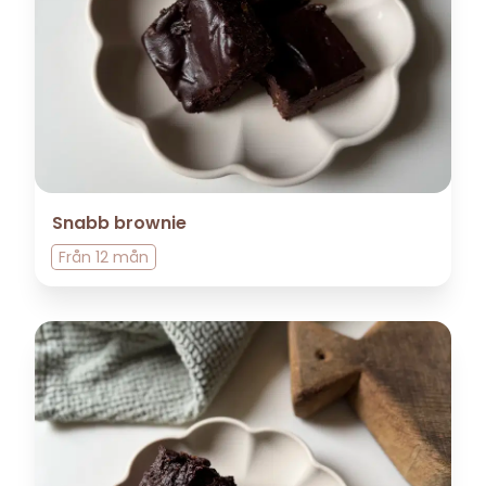
Snabb brownie
Från
12 mån