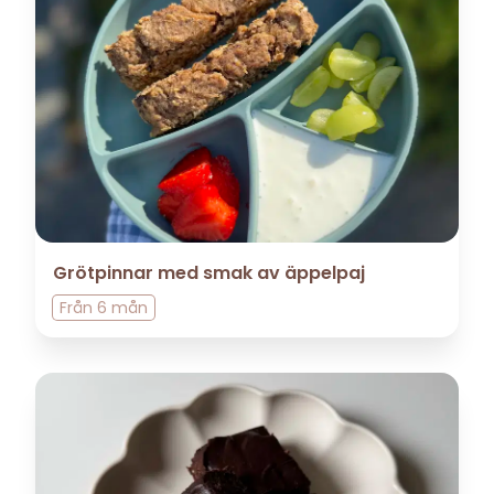
Grötpinnar med smak av äppelpaj
Från
6 mån