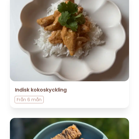
Indisk kokoskyckling
Från
6 mån