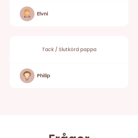
Elvni
Tack / Slutkörd pappa
Philip