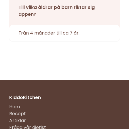
Till vilka åldrar på barn riktar sig
appen?
Från 4 månader till ca 7 år.
KiddoKitchen
Hem
Recept
Artiklar
Fråga vår dietist