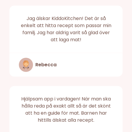
Jag älskar KiddoKitchen! Det är så
enkelt att hitta recept som passar min
familj. Jag har aldrig varit så glad över
att laga mat!
Rebecca
Hjälpsam app i vardagen! När man ska
hålla reda på exakt allt så är det skönt
att ha en guide för mat. Barnen har
hittills älskat alla recept.