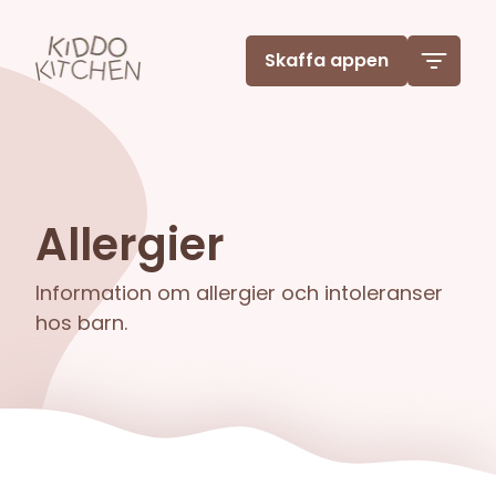
Skaffa appen
Allergier
Information om allergier och intoleranser
hos barn.