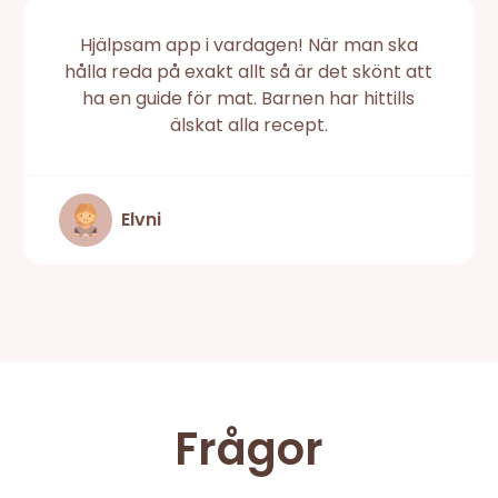
Hjälpsam app i vardagen! När man ska
hålla reda på exakt allt så är det skönt att
ha en guide för mat. Barnen har hittills
älskat alla recept.
Elvni
Frågor