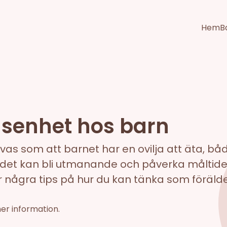
Hem
B
äsenhet hos barn
vas som att barnet har en ovilja att äta, 
 det kan bli utmanande och påverka måltider 
r några tips på hur du kan tänka som förälde
mer information.