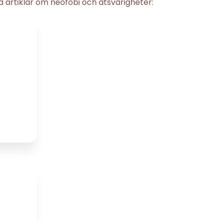
 artiklar om neofobi och ätsvårigheter: