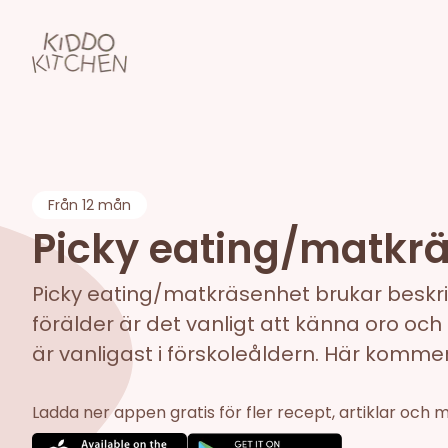
Från
12 mån
Picky eating/matkr
Picky eating/matkräsenhet brukar beskri
förälder är det vanligt att känna oro och
är vanligast i förskoleåldern. Här komme
Ladda ner appen gratis för fler recept, artiklar och 