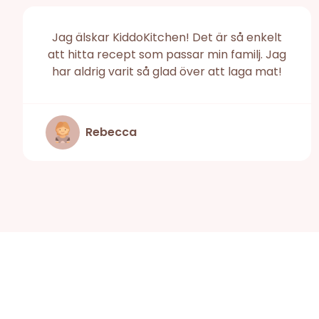
Jag älskar KiddoKitchen! Det är så enkelt
att hitta recept som passar min familj. Jag
har aldrig varit så glad över att laga mat!
Rebecca