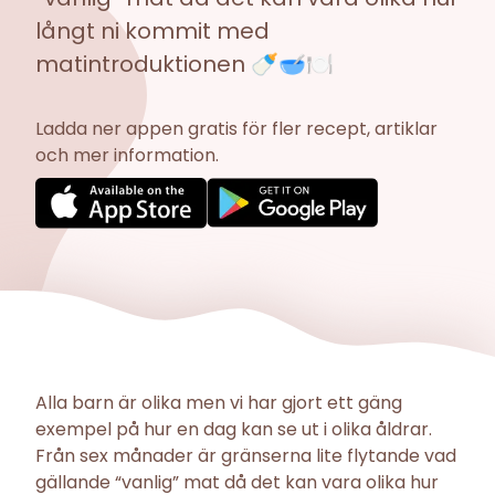
långt ni kommit med
matintroduktionen 🍼🥣🍽️
Ladda ner appen gratis för fler recept, artiklar
och mer information.
Alla barn är olika men vi har gjort ett gäng
exempel på hur en dag kan se ut i olika åldrar.
Från sex månader är gränserna lite flytande vad
gällande “vanlig” mat då det kan vara olika hur