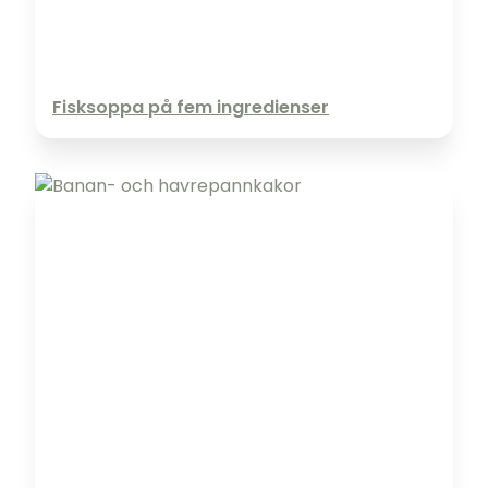
Fisksoppa på fem ingredienser