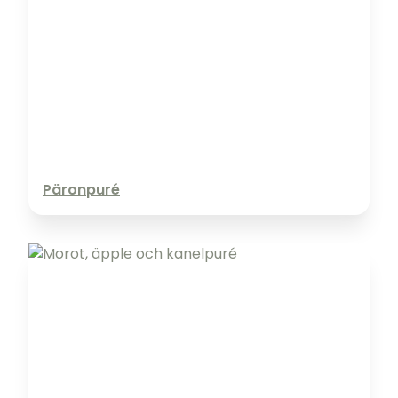
Päronpuré