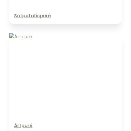
Sötpotatispuré
Ärtpuré