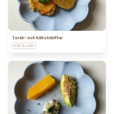
Torsk- och kålrotsbiffar
Från
6 mån