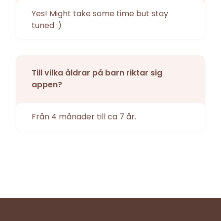
Yes! Might take some time but stay
tuned :)
Till vilka åldrar på barn riktar sig
appen?
Från 4 månader till ca 7 år.