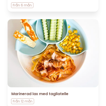
Från
6 mån
Marinerad lax med tagliatelle
Från
12 mån