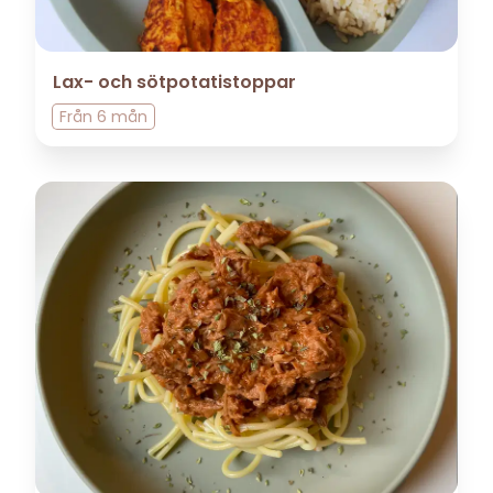
Lax- och sötpotatistoppar
Från
6 mån