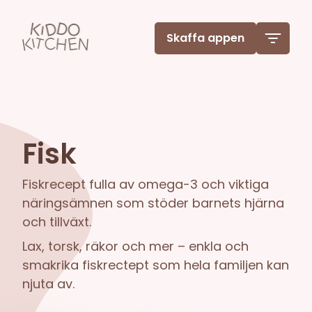
Skaffa appen
Fisk
Fiskrecept fulla av omega-3 och viktiga
näringsämnen som stöder barnets hjärna
och tillväxt.
Lax, torsk, räkor och mer – enkla och
smakrika fiskrectept som hela familjen kan
njuta av.