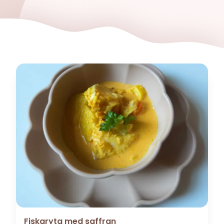
Fiskgryta med saffran