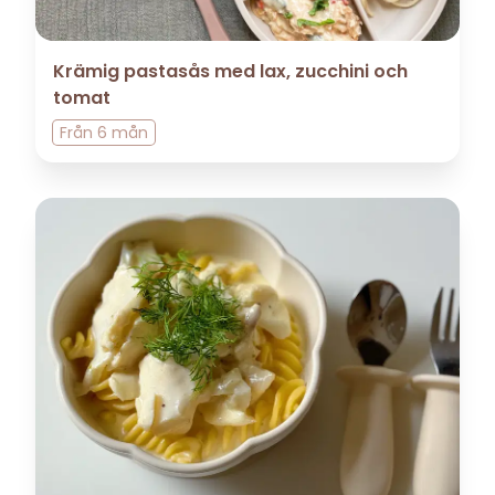
Krämig pastasås med lax, zucchini och
tomat
Från
6 mån