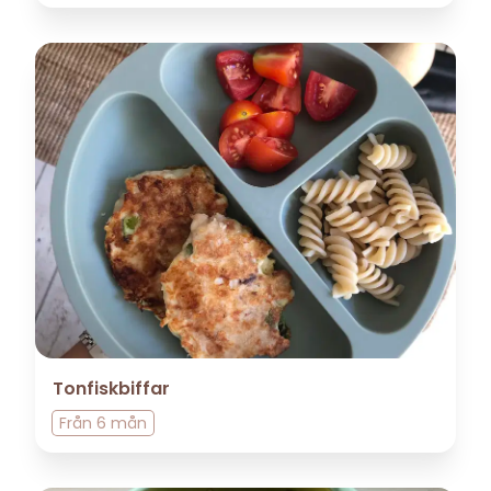
Tonfiskbiffar
Från
6 mån