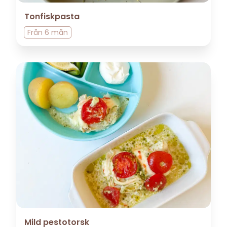
Tonfiskpasta
Från
6 mån
Mild pestotorsk