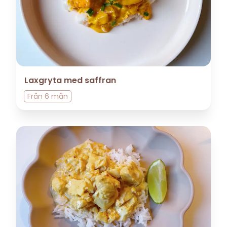
Laxgryta med saffran
Från
6 mån