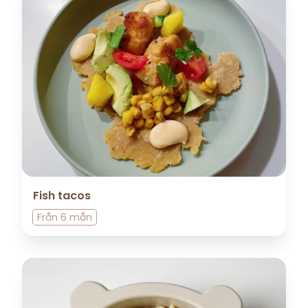
Fish tacos
Från
6 mån