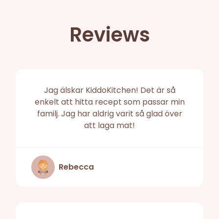
Reviews
Jag älskar KiddoKitchen! Det är så
enkelt att hitta recept som passar min
familj. Jag har aldrig varit så glad över
att laga mat!
Rebecca