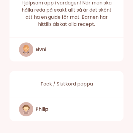
Hjälpsam app i vardagen! När man ska
hålla reda på exakt allt så är det skönt
att ha en guide för mat. Barnen har
hittills älskat alla recept.
Elvni
Tack / Slutkörd pappa
Philip