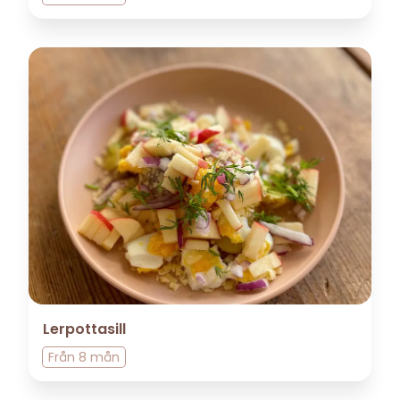
Lerpottasill
Från
8 mån