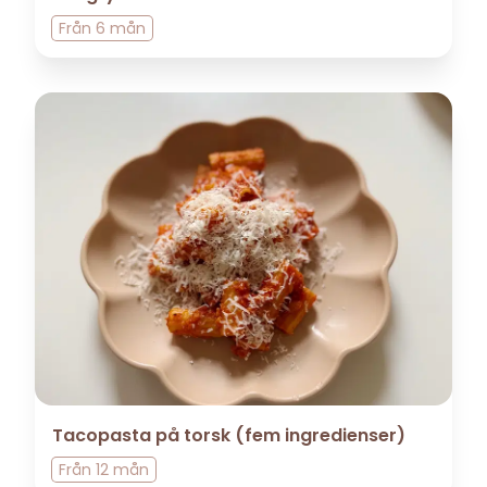
Från
6 mån
Tacopasta på torsk (fem ingredienser)
Från
12 mån