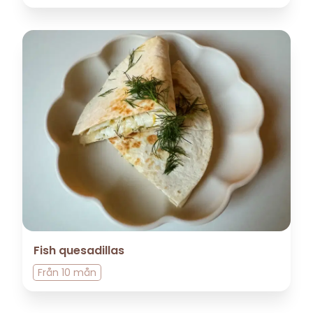
Fish quesadillas
Från
10 mån