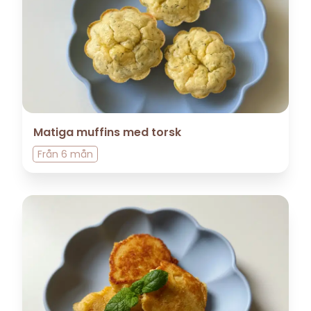
Matiga muffins med torsk
Från
6 mån