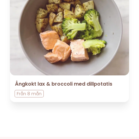
Ångkokt lax & broccoli med dillpotatis
Från
8 mån