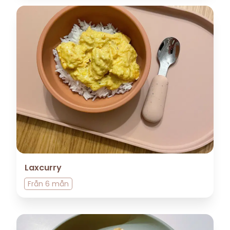
Laxcurry
Från
6 mån